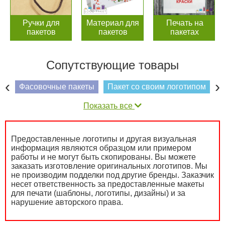
Ручки для
Материал для
Печать на
пакетов
пакетов
пакетах
Сопутствующие товары
‹
›
Фасовочные пакеты
Пакет со своим логотипом
П
Показать все
Предоставленные логотипы и другая визуальная
информация являются образцом или примером
работы и не могут быть скопированы. Вы можете
заказать изготовление оригинальных логотипов. Мы
не производим подделки под другие бренды. Заказчик
несет ответственность за предоставленные макеты
для печати (шаблоны, логотипы, дизайны) и за
нарушение авторского права.