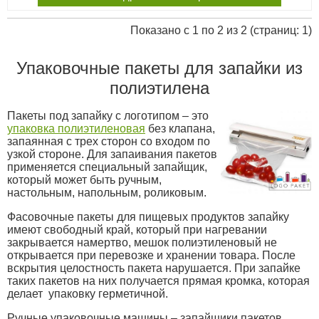
Показано с 1 по 2 из 2 (страниц: 1)
Упаковочные пакеты для запайки из
полиэтилена
Пакеты под запайку с логотипом – это
упаковка полиэтиленовая
без клапана,
запаянная с трех сторон со входом по
узкой стороне. Для запаивания пакетов
применяется специальный запайщик,
который может быть ручным,
настольным, напольным, роликовым.
Фасовочные пакеты для пищевых продуктов запайку
имеют свободный край, который при нагревании
закрывается намертво, мешок полиэтиленовый не
открывается при перевозке и хранении товара. После
вскрытия целостность пакета нарушается. При запайке
таких пакетов на них получается прямая кромка, которая
делает упаковку герметичной.
Ручные упаковочные машины – запайщики пакетов