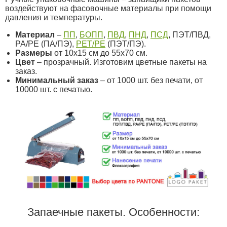
воздействуют на фасовочные материалы при помощи
давления и температуры.
Материал
–
ПП
,
БОПП
,
ПВД
,
ПНД
,
ПСД
, ПЭТ/ПВД,
PA/PE (ПА/ПЭ),
PET/PE
(ПЭТ/ПЭ).
Размеры
от 10х15 см до 55х70 см.
Цвет
– прозрачный. Изготовим цветные пакеты на
заказ.
Минимальный заказ
– от 1000 шт. без печати, от
10000 шт. с печатью.
Запаечные пакеты. Особенности: