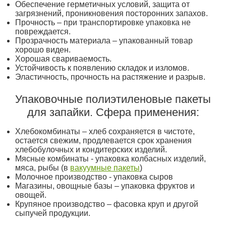
Обеспечение герметичных условий, защита от
загрязнений, проникновения посторонних запахов.
Прочность – при транспортировке упаковка не
повреждается.
Прозрачность материала – упакованный товар
хорошо виден.
Хорошая свариваемость.
Устойчивость к появлению складок и изломов.
Эластичность, прочность на растяжение и разрыв.
Упаковочные полиэтиленовые пакеты
для запайки. Сфера применения:
Хлебокомбинаты – хлеб сохраняется в чистоте,
остается свежим, продлевается срок хранения
хлебобулочных и кондитерских изделий.
Мясные комбинаты - упаковка колбасных изделий,
мяса, рыбы (в
вакуумные пакеты
)
Молочное производство - упаковка сыров
Магазины, овощные базы – упаковка фруктов и
овощей.
Крупяное производство – фасовка круп и другой
сыпучей продукции.