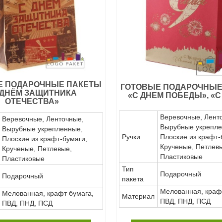
Е ПОДАРОЧНЫЕ ПАКЕТЫ
ГОТОВЫЕ ПОДАРОЧНЫЕ
 ДНЁМ ЗАЩИТНИКА
«С ДНЕМ ПОБЕДЫ», «С
ОТЕЧЕСТВА»
Веревочные, Лент
Веревочные, Ленточные,
Вырубные укрепле
Вырубные укрепленные,
Ручки
Плоские из крафт-
Плоские из крафт-бумаги,
Крученые, Петлев
Крученые, Петлевые,
Пластиковые
Пластиковые
Тип
Подарочный
Подарочный
пакета
Мелованная, краф
Мелованная, крафт бумага,
Материал
ПВД, ПНД, ПСД
ПВД, ПНД, ПСД