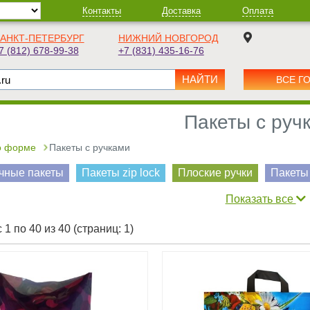
Контакты
Доставка
Оплата
АНКТ-ПЕТЕРБУРГ
НИЖНИЙ НОВГОРОД
7 (812) 678-99-38
+7 (831) 435-16-76
ВСЕ Г
Пакеты с руч
о форме
Пакеты с ручками
чные пакеты
Пакеты zip lock
Плоские ручки
Пакеты
Показать все
 1 по 40 из 40 (страниц: 1)