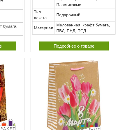
Пластиковые
Тип
Подарочный
пакета
Мелованная, крафт бумага,
т бумага,
Материал
ПВД, ПНД, ПСД
е
Подробнее о товаре