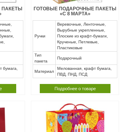
 ПАКЕТЫ
ГОТОВЫЕ ПОДАРОЧНЫЕ ПАКЕТЫ
»
«С 8 МАРТА»
очные,
Веревочные, Ленточные,
нные,
Вырубные укрепленные,
бумаги,
Ручки
Плоские из крафт-бумаги,
ые,
Крученые, Петлевые,
Пластиковые
Тип
Подарочный
пакета
т бумага,
Мелованная, крафт бумага,
Материал
ПВД, ПНД, ПСД
е
Подробнее о товаре