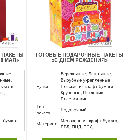
 ПАКЕТЫ
ГОТОВЫЕ ПОДАРОЧНЫЕ ПАКЕТЫ
 9 МАЯ»
«С ДНЕМ РОЖДЕНИЯ»
очные,
Веревочные, Ленточные,
нные,
Вырубные укрепленные,
бумаги,
Ручки
Плоские из крафт-бумаги,
ые,
Крученые, Петлевые,
Пластиковые
Тип
Подарочный
пакета
т бумага,
Мелованная, крафт бумага,
Материал
ПВД, ПНД, ПСД