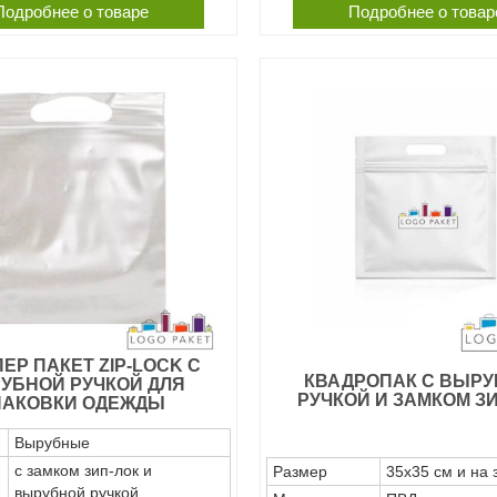
Подробнее о товаре
Подробнее о товар
ЕР ПАКЕТ ZIP-LOCK С
КВАДРОПАК С ВЫР
УБНОЙ РУЧКОЙ ДЛЯ
РУЧКОЙ И ЗАМКОМ З
ПАКОВКИ ОДЕЖДЫ
Вырубные
с замком зип-лок и
Размер
35х35 см и на 
вырубной ручкой