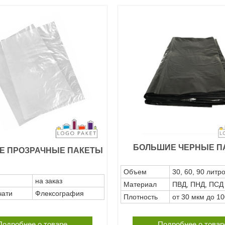
БОЛЬШИЕ ЧЕРНЫЕ П
Е ПРОЗРАЧНЫЕ ПАКЕТЫ
Объем
30, 60, 90 литр
на заказ
Материал
ПВД, ПНД, ПСД
чати
Флексография
Плотность
от 30 мкм до 1
Подробнее о товаре
Подробнее о товар