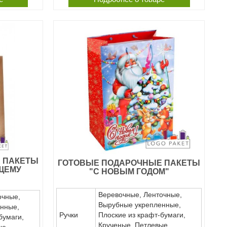
 ПАКЕТЫ
ГОТОВЫЕ ПОДАРОЧНЫЕ ПАКЕТЫ
ЩЕМУ
"С НОВЫМ ГОДОМ"
Веревочные, Ленточные,
очные,
Вырубные укрепленные,
нные,
Ручки
Плоские из крафт-бумаги,
бумаги,
Крученые, Петлевые,
ые,