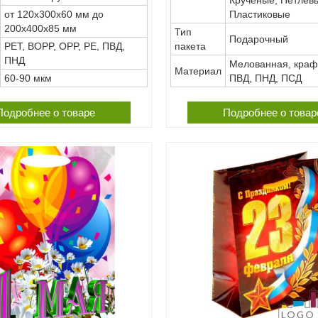
Пластиковые
от 120х300х60 мм до
200х400х85 мм
Тип
Подарочный
пакета
PET, BOPP, OPP, PE, ПВД,
ПНД
Мелованная, краф
Материал
ПВД, ПНД, ПСД
60-90 мкм
Подробнее о товаре
Подробнее о товар