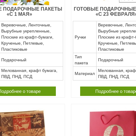
Е ПОДАРОЧНЫЕ ПАКЕТЫ
ГОТОВЫЕ ПОДАРОЧНЫЕ
«С 1 МАЯ»
«С 23 ФЕВРАЛЯ
Веревочные, Ленточные,
Веревочные, Лент
Вырубные укрепленные,
Вырубные укрепле
Плоские из крафт-бумаги,
Ручки
Плоские из крафт-
Крученые, Петлевые,
Крученые, Петлев
Пластиковые
Пластиковые
Тип
Подарочный
Подарочный
пакета
Мелованная, крафт бумага,
Мелованная, краф
Материал
ПВД, ПНД, ПСД
ПВД, ПНД, ПСД
Подробнее о товаре
Подробнее о товар