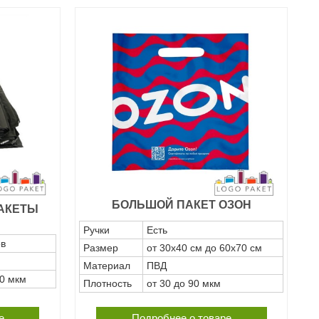
БОЛЬШОЙ ПАКЕТ ОЗОН
АКЕТЫ
Ручки
Есть
ов
Размер
от 30х40 см до 60х70 см
Материал
ПВД
00 мкм
Плотность
от 30 до 90 мкм
е
Подробнее о товаре