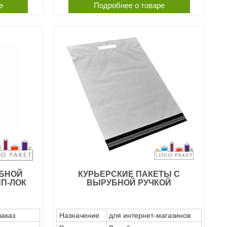
е
Подробнее о товаре
УБНОЙ
КУРЬЕРСКИЕ ПАКЕТЫ С
ИП-ЛОК
ВЫРУБНОЙ РУЧКОЙ
заказ
Назначение
для интернет-магазинов