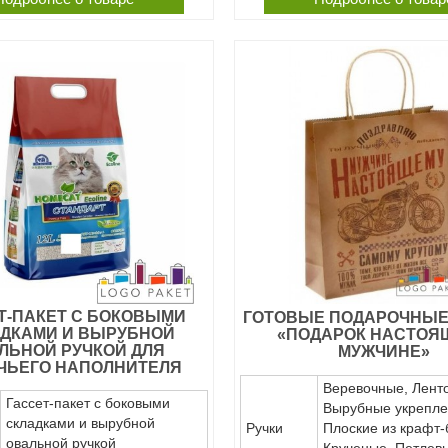
Т-ПАКЕТ С БОКОВЫМИ
ГОТОВЫЕ ПОДАРОЧНЫЕ
ДКАМИ И ВЫРУБНОЙ
«ПОДАРОК НАСТОЯ
ЛЬНОЙ РУЧКОЙ ДЛЯ
МУЖЧИНЕ»
ЧЬЕГО НАПОЛНИТЕЛЯ
Веревочные, Лент
Гассет-пакет с боковыми
Вырубные укрепле
складками и вырубной
Ручки
Плоские из крафт-
овальной ручкой
Крученые, Петлев