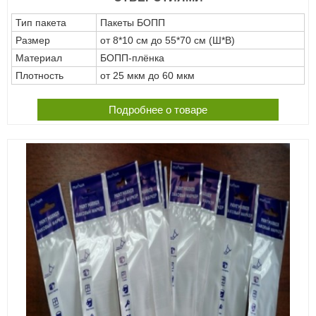
Тип пакета
Пакеты БОПП
Размер
от 8*10 см до 55*70 см (Ш*В)
Материал
БОПП-плёнка
Плотность
от 25 мкм до 60 мкм
Подробнее о товаре