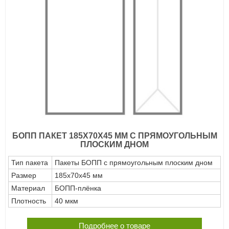
БОПП ПАКЕТ 185Х70Х45 ММ С ПРЯМОУГОЛЬНЫМ
ПЛОСКИМ ДНОМ
Тип пакета
Пакеты БОПП с прямоугольным плоским дном
Размер
185х70х45 мм
Материал
БОПП-плёнка
Плотность
40 мкм
Подробнее о товаре