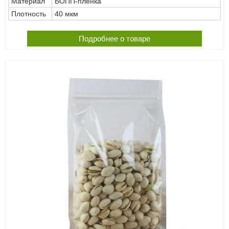
Материал
БОПП-плёнка
Плотность
40 мкм
Подробнее о товаре