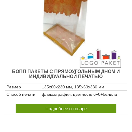
БОПП ПАКЕТЫ С ПРЯМОУГОЛЬНЫМ ДНОМ И
ИНДИВИДУАЛЬНОЙ ПЕЧАТЬЮ
Размер
135х60х230 мм, 135х60х330 мм
Способ печати
флексография, цветность 6+0+белила
Подробнее о товаре