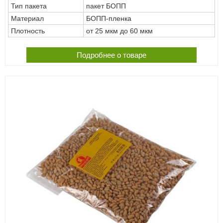
Тип пакета
пакет БОПП
Материал
БОПП-пленка
Плотность
от 25 мкм до 60 мкм
Подробнее о товаре