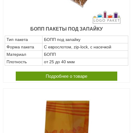
БОПП ПАКЕТЫ ПОД ЗАПАЙКУ
Тип пакета
БОПП под запайку
Форма пакета
С еврослотом, zip-lock, с насечкой
Материал
БОПП
Плотность
от 25 до 40 мкм
Подробнее о товаре