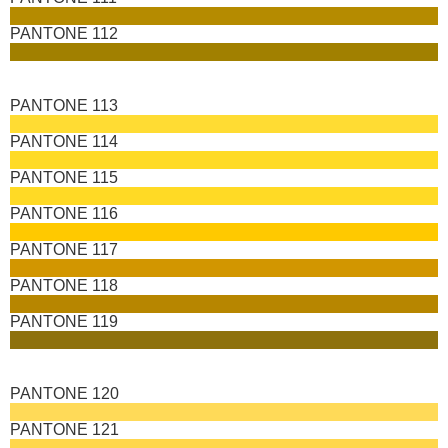
PANTONE 112
PANTONE 113
PANTONE 114
PANTONE 115
PANTONE 116
PANTONE 117
PANTONE 118
PANTONE 119
PANTONE 120
PANTONE 121