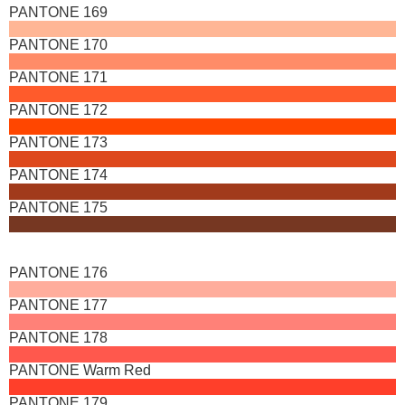
PANTONE 169
PANTONE 170
PANTONE 171
PANTONE 172
PANTONE 173
PANTONE 174
PANTONE 175
PANTONE 176
PANTONE 177
PANTONE 178
PANTONE Warm Red
PANTONE 179