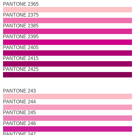
PANTONE 2365
PANTONE 2375
PANTONE 2385
PANTONE 2395
PANTONE 2405
PANTONE 2415
PANTONE 2425
PANTONE 243
PANTONE 244
PANTONE 245
PANTONE 246
PANTONE 247