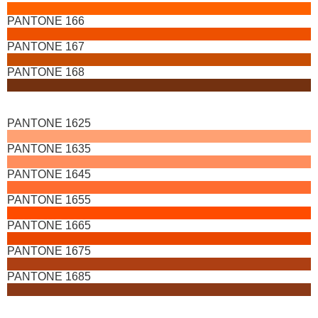
PANTONE 166
PANTONE 167
PANTONE 168
PANTONE 1625
PANTONE 1635
PANTONE 1645
PANTONE 1655
PANTONE 1665
PANTONE 1675
PANTONE 1685