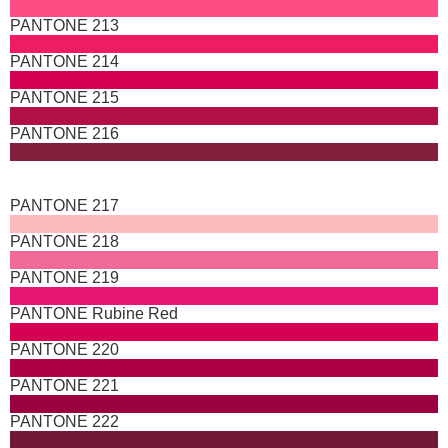
PANTONE 213
PANTONE 214
PANTONE 215
PANTONE 216
PANTONE 217
PANTONE 218
PANTONE 219
PANTONE Rubine Red
PANTONE 220
PANTONE 221
PANTONE 222