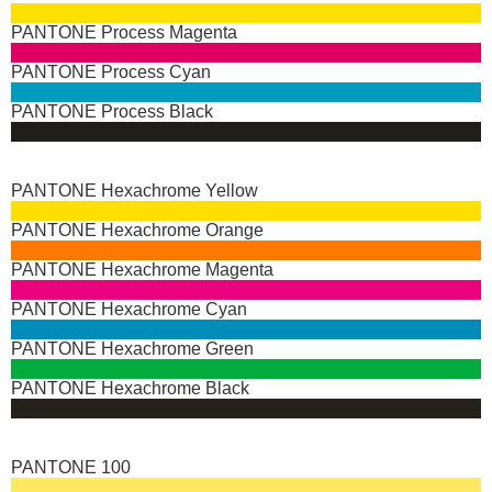
PANTONE Process Magenta
PANTONE Process Cyan
PANTONE Process Black
PANTONE Hexachrome Yellow
PANTONE Hexachrome Orange
PANTONE Hexachrome Magenta
PANTONE Hexachrome Cyan
PANTONE Hexachrome Green
PANTONE Hexachrome Black
PANTONE 100