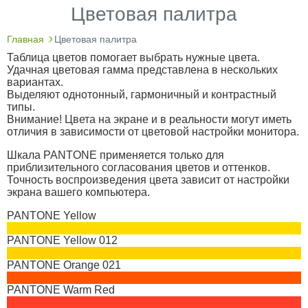
Цветовая палитра
Главная
Цветовая палитра
Таблица цветов помогает выбрать нужные цвета.
Удачная цветовая гамма представлена в нескольких
вариантах.
Выделяют однотонный, гармоничный и контрастный
типы.
Внимание! Цвета на экране и в реальности могут иметь
отличия в зависимости от цветовой настройки монитора.
Шкала PANTONE применяется только для
приблизительного согласования цветов и оттенков.
Точность воспроизведения цвета зависит от настройки
экрана вашего компьютера.
PANTONE Yellow
PANTONE Yellow 012
PANTONE Orange 021
PANTONE Warm Red