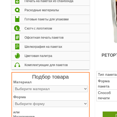
Печать на пакетах из спанбонда
Расходные материалы
Готовые пакеты для упаковки
Скотч с логотипом
Офсетная печать пакетов
Шелкография на пакетах
РЕТОР
Цветовая палитра
Комплектующие для пакетов
Тип пакета
Подбор товара
Форма
Материал
пакета
Способ
Форма
печати
или
Назначение