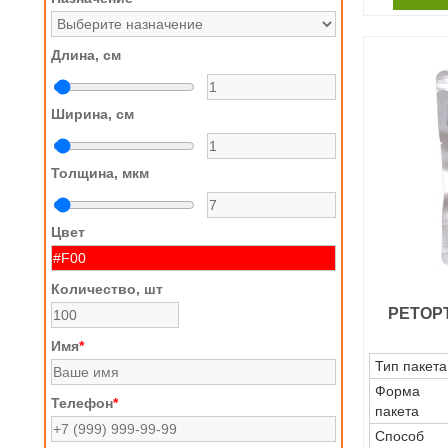
Длина, см
Ширина, см
Толщина, мкм
Цвет
Количество, шт
РЕТОР
Имя
*
Тип пакета
Форма
Телефон
*
пакета
Способ