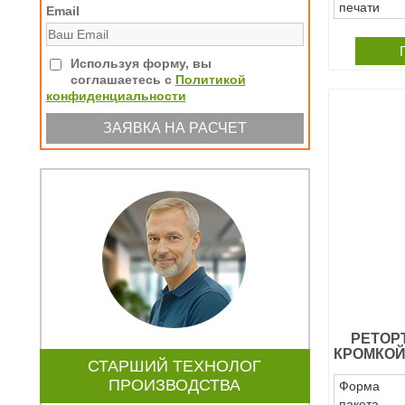
печати
Email
Используя форму, вы
соглашаетесь с
Политикой
конфиденциальности
РЕТОР
КРОМКОЙ
СТАРШИЙ ТЕХНОЛОГ
ПРОИЗВОДСТВА
Форма
пакета