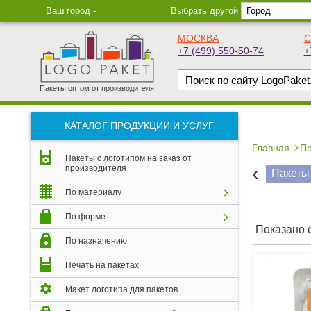
Ваш город -
Выбрать другой
МОСКВА
С
+7 (499) 550-50-74
+
Пакеты оптом от производителя
КАТАЛОГ ПРОДУКЦИИ И УСЛУГ
Главная
По
Пакеты с логотипом на заказ от
‹
производителя
Пакеты
По материалу
По форме
Показано с
По назначению
Печать на пакетах
Макет логотипа для пакетов