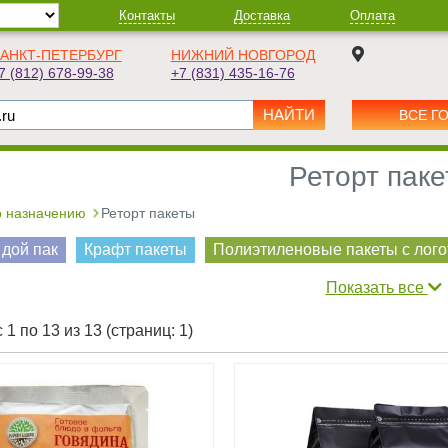
Контакты
Доставка
Оплата
АНКТ-ПЕТЕРБУРГ
НИЖНИЙ НОВГОРОД
7 (812) 678-99-38
+7 (831) 435-16-76
ВСЕ Г
Реторт пак
 назначению
Реторт пакеты
 дой пак
Крафт пакеты
Полиэтиленовые пакеты с лог
Показать все
 1 по 13 из 13 (страниц: 1)