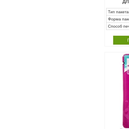
ДЛ
Тип пакета
Форма пак
Способ пе