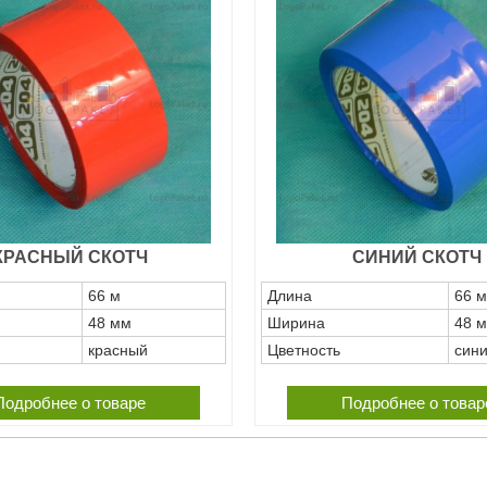
КРАСНЫЙ СКОТЧ
СИНИЙ СКОТЧ
66 м
Длина
66 м
48 мм
Ширина
48 
красный
Цветность
син
Подробнее о товаре
Подробнее о товар