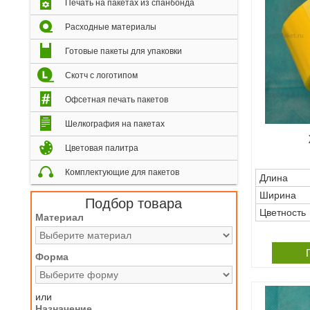
Печать на пакетах из спанбонда
Расходные материалы
Готовые пакеты для упаковки
Скотч с логотипом
Офсетная печать пакетов
Шелкография на пакетах
Цветовая палитра
Комплектующие для пакетов
Длина
Ширина
Подбор товара
Цветность
Материал
Форма
или
Назначение