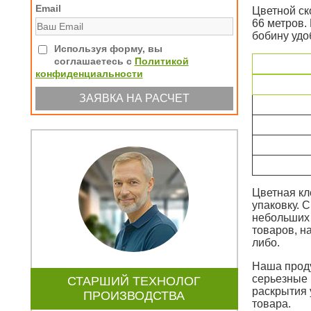
Email
Цветной ск
66 метров.
бобину удо
Используя форму, вы
соглашаетесь с
Политикой
конфиденциальности
Цветная кл
упаковку. 
небольших 
товаров, н
либо.
Наша проду
серьезные 
СТАРШИЙ ТЕХНОЛОГ
раскрытия 
ПРОИЗВОДСТВА
товара.