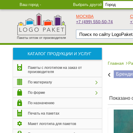
Ваш город -
Выбрать другой
МОСКВА
С
+7 (499) 550-50-74
+
Пакеты оптом от производителя
КАТАЛОГ ПРОДУКЦИИ И УСЛУГ
Главная
Ра
Пакеты с логотипом на заказ от
‹
производителя
Бренди
По материалу
По форме
Показано с 
По назначению
Печать на пакетах
Макет логотипа для пакетов