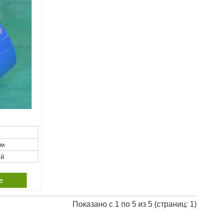
мм
ий
е
Показано с 1 по 5 из 5 (страниц: 1)