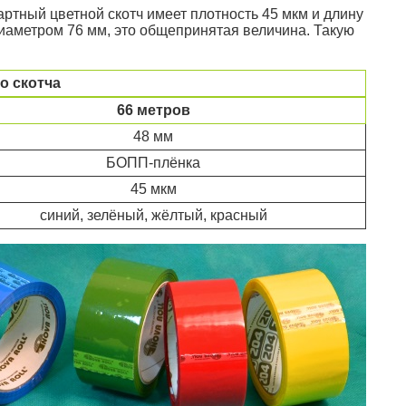
ртный цветной скотч имеет плотность 45 мкм и длину
иаметром 76 мм, это общепринятая величина. Такую
о скотча
66 метров
48 мм
БОПП-плёнка
45 мкм
синий, зелёный, жёлтый, красный