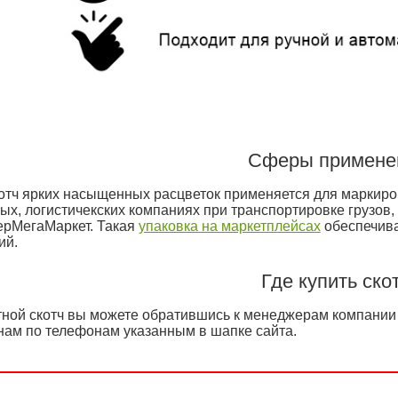
Сферы примене
отч ярких насыщенных расцветок применяется для маркировк
ых, логистичекских компаниях при транспортировке грузов,
ерМегаМаркет. Такая
упаковка на маркетплейсах
обеспечива
ий.
Где купить ско
тной скотч вы можете обратившись к менеджерам компании Л
нам по телефонам указанным в шапке сайта.