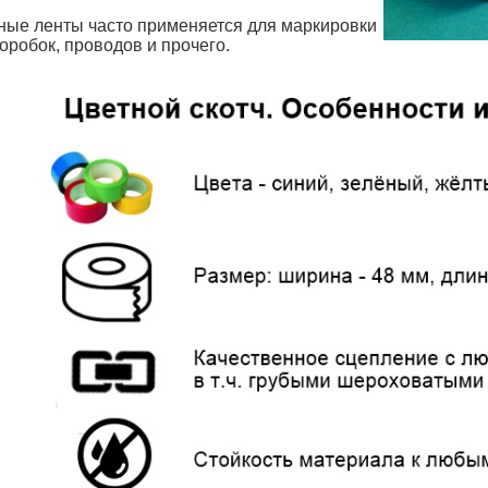
ные ленты часто применяется для маркировки
оробок, проводов и прочего.