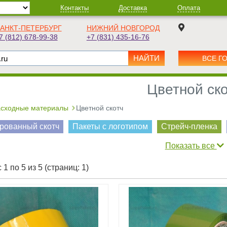
Контакты
Доставка
Оплата
АНКТ-ПЕТЕРБУРГ
НИЖНИЙ НОВГОРОД
7 (812) 678-99-38
+7 (831) 435-16-76
ВСЕ Г
Цветной ск
сходные материалы
Цветной скотч
рованный скотч
Пакеты с логотипом
Стрейч-пленка
Показать все
1 по 5 из 5 (страниц: 1)