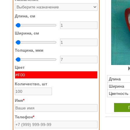
Длина, см
Ширина, см
Толщина, мкм
Цвет
Длина
Количество, шт
Ширина
Цветность
Имя
*
Телефон
*