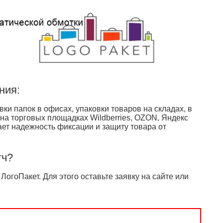
ния:
и папок в офисах, упаковки товаров на складах, в
 на торговых площадках Wildberries, OZON, Яндекс
ет надежность фиксации и защиту товара от
тч?
огоПакет. Для этого оставьте заявку на сайте или