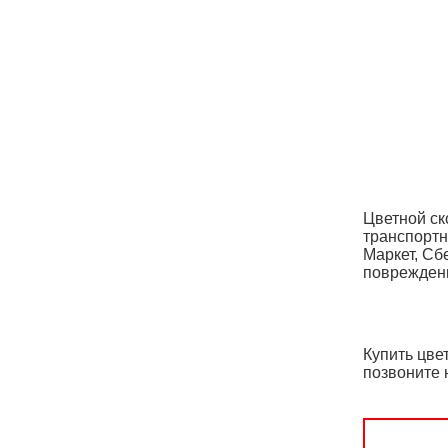
Цветной ск
транспортн
Маркет, Сб
поврежден
Купить цве
позвоните 