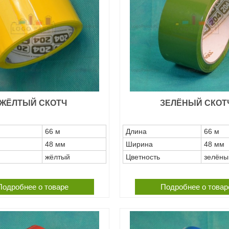
ЖЁЛТЫЙ СКОТЧ
ЗЕЛЁНЫЙ СКОТ
66 м
Длина
66 м
48 мм
Ширина
48 мм
жёлтый
Цветность
зелёны
Подробнее о товаре
Подробнее о товар