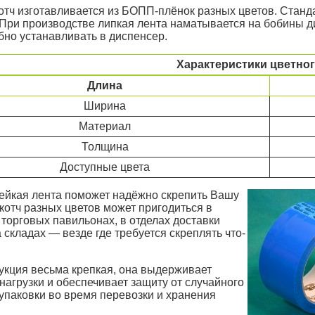
отч изготавливается из БОПП-плёнок разных цветов. Станда
 При производстве липкая лента наматывается на бобины д
бно устанавливать в диспенсер.
Характеристики цветног
Длина
Ширина
Материал
Толщина
Доступные цвета
ейкая лента поможет надёжно скрепить Вашу
Скотч разных цветов может пригодиться в
торговых павильонах, в отделах доставки
а складах — везде где требуется скреплять что-
кция весьма крепкая, она выдерживает
нагрузки и обеспечивает защиту от случайного
упаковки во время перевозки и хранения