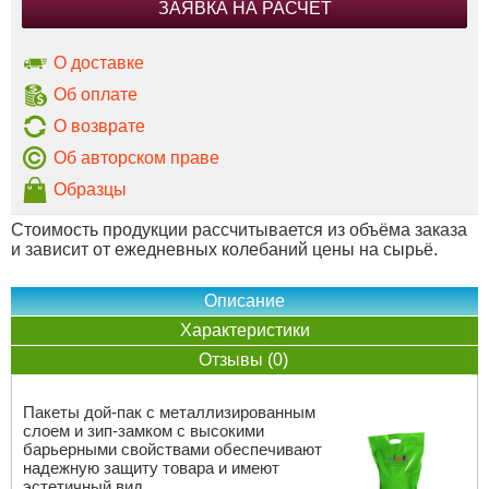
ЗАЯВКА НА РАСЧЕТ
О доставке
Об оплате
О возврате
Об авторском праве
Образцы
Стоимость продукции рассчитывается из объёма заказа
и зависит от ежедневных колебаний цены на сырьё.
Описание
Характеристики
Отзывы (0)
Пакеты дой-пак с металлизированным
слоем и зип-замком с высокими
барьерными свойствами обеспечивают
надежную защиту товара и имеют
эстетичный вид.