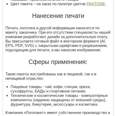
Цвет пакета – на заказ по палитре цветов
PANTONE
.
Нанесение печати
Печать логотипа и другой информации наносится по
макету заказчика. При его отсутствии специалисты нашей
компании разработают дизайн за дополнительную плату.
Вы присылаете готовый файл в векторном формате (AI,
EPS, PDF, SVG) с закрытыми шрифтами и разрешением,
подходящим для печати, а мы наносим изображение.
Сферы применения:
Такие пакеты востребованы как в пищевой, так и в
непищевой отраслях:
Пищевые товары - чай, кофе, специи, орехи,
сухофрукты, БАДы и спортивное питание.
Технические и косметические товары - компьютерные
компоненты (надежно защищены от внешней среды),
фурнитура, бижутерия, аксессуары и косметика.
Компания «Логопакет» имеет собственное производство и