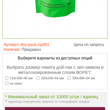
Артикул:
doy-pack-zip001
Цена по запросу
Наличие:
Предзаказ
Выберите варианты из доступных опций
Выбрать размер пакета дой-пак с зип-замком и
металлизированным слоем ВОРЕТ:
210х300+48 мм
320х540+64 мм
300х400+64 мм
на заказ
* Минимальный заказ от 10000 штук / единиц
** единица измерения зависит от специфики товара