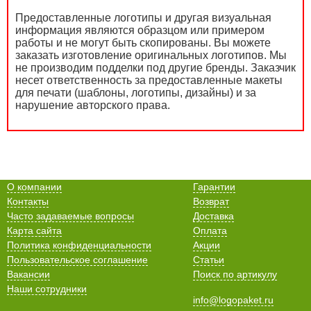
Предоставленные логотипы и другая визуальная
информация являются образцом или примером
работы и не могут быть скопированы. Вы можете
заказать изготовление оригинальных логотипов. Мы
не производим подделки под другие бренды. Заказчик
несет ответственность за предоставленные макеты
для печати (шаблоны, логотипы, дизайны) и за
нарушение авторского права.
О компании
Гарантии
Контакты
Возврат
Часто задаваемые вопросы
Доставка
Карта сайта
Оплата
Политика конфиденциальности
Акции
Пользовательское соглашение
Статьи
Вакансии
Поиск по артикулу
Наши сотрудники
info@logopaket.ru