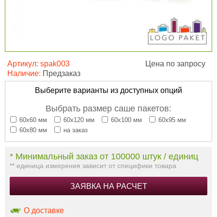
Артикул:
spak003
Цена по запросу
Наличие:
Предзаказ
Выберите варианты из доступных опций
Выбрать размер саше пакетов:
60х60 мм
60х120 мм
60х100 мм
60х95 мм
60х80 мм
на заказ
* Минимальный заказ от 100000 штук / единиц
** единица измерения зависит от специфики товара
ЗАЯВКА НА РАСЧЕТ
О доставке