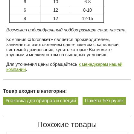
6
10
6-8
6
12
8-10
8
12
12-15
Возможен индивидуальный подбор размера саше-пакета.
Компания «Логопакет» является производителем,
занимается изготовлением саше-пакетом с капельной
системой дозирования, купить которые Вы можете
крупным и мелким оптом на выгодных условиях.
Для уточнения цены обращайтесь
к менеджерам нашей
компании
.
Товар входит в категории:
Упаковка для приправ и специй
Пакеты без ручек
Похожие товары