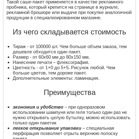
Такой саше-пакет применяется в качестве рекламного
пробника, который крепится на странице в журнале,
рекламной брошюре или выдаче при покупке аналогичной
продукции в специализированном магазине.
Из чего складывается стоимость
Тираж - от 100000 шт. Чем больше объем заказа, тем
дешевле обходится один пакет.
Размер - от 60х60 мм до 80х150 мм.
Нанесение печати – флексография.
Цветность - от 1+0 до 5+5. Рисунок любой. Чем
больше цветов, тем дороже пакет.
Дополнительные элементы: ламинация.
Преимущества
экономия и удобство
– при одноразовом
использовании шампуня или геля только один раз не
нужно открывать целую бутылку, можно использовать
только один пакетик
легкое открывание упаковки
– специальная
перфорация позволяет отрыть верхнюю полоску
пакета