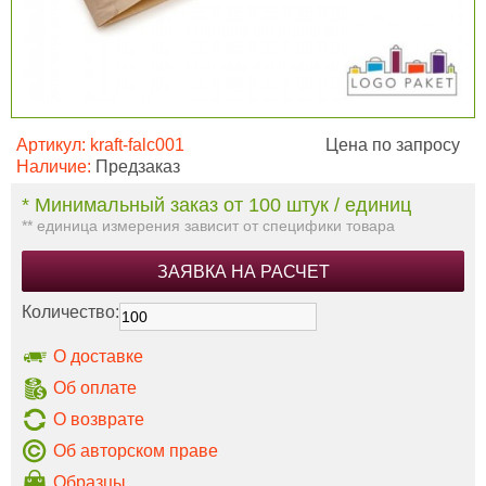
Артикул:
kraft-falc001
Цена по запросу
Наличие:
Предзаказ
* Минимальный заказ от 100 штук / единиц
** единица измерения зависит от специфики товара
ЗАЯВКА НА РАСЧЕТ
Количество:
О доставке
Об оплате
О возврате
Об авторском праве
Образцы