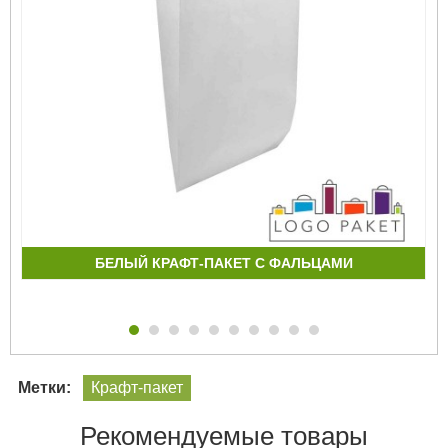
БЕЛЫЙ КРАФТ-ПАКЕТ С ФАЛЬЦАМИ
Метки:
Крафт-пакет
Рекомендуемые товары