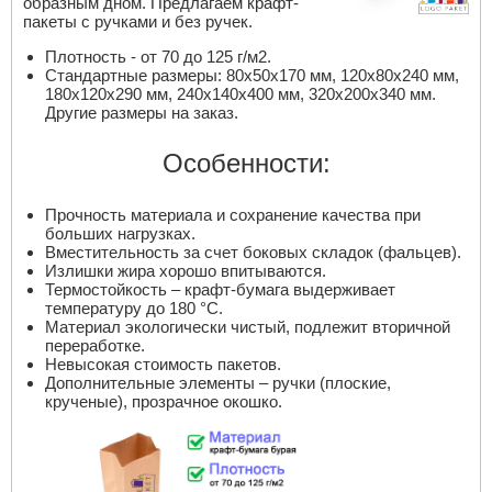
образным дном. Предлагаем крафт-
пакеты с ручками и без ручек.
Плотность - от 70 до 125 г/м2.
Стандартные размеры: 80х50х170 мм, 120х80х240 мм,
180х120х290 мм, 240х140х400 мм, 320х200х340 мм.
Другие размеры на заказ.
Особенности:
Прочность материала и сохранение качества при
больших нагрузках.
Вместительность за счет боковых складок (фальцев).
Излишки жира хорошо впитываются.
Термостойкость – крафт-бумага выдерживает
температуру до 180 °С.
Материал экологически чистый, подлежит вторичной
переработке.
Невысокая стоимость пакетов.
Дополнительные элементы – ручки (плоские,
крученые), прозрачное окошко.