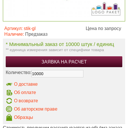
Артикул:
stik-gl
Цена по запросу
Наличие:
Предзаказ
* Минимальный заказ от 10000 штук / единиц
** единица измерения зависит от специфики товара
ЗАЯВКА НА РАСЧЕТ
Количество:
О доставке
Об оплате
О возврате
Об авторском праве
Образцы
Стоимость продукции рассчитывается из объёма заказа