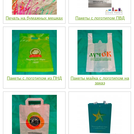
Печать на бумажных мешках
Пакеты с логотипом ПВД
Пакеты с логотипом из ПНД
Пакеты майка с логотипом на
заказ