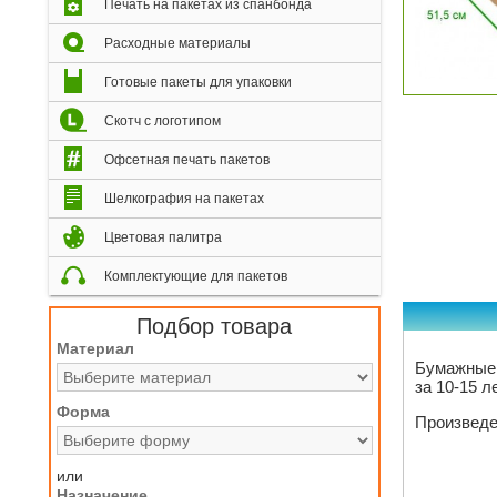
Печать на пакетах из спанбонда
Расходные материалы
Готовые пакеты для упаковки
Скотч с логотипом
Офсетная печать пакетов
Шелкография на пакетах
Цветовая палитра
Комплектующие для пакетов
Подбор товара
Материал
Бумажные 
за 10-15 л
Форма
Произведе
или
Назначение