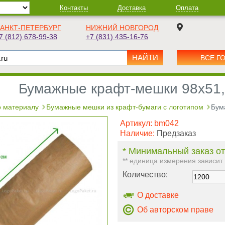
Контакты
Доставка
Оплата
АНКТ-ПЕТЕРБУРГ
НИЖНИЙ НОВГОРОД
7 (812) 678-99-38
+7 (831) 435-16-76
ВСЕ Г
Бумажные крафт-мешки 98х51,
 материалу
Бумажные мешки из крафт-бумаги с логотипом
Бум
Артикул:
bm042
Наличие:
Предзаказ
* Минимальный заказ от
** единица измерения зависит
Количество:
О доставке
Об авторском праве