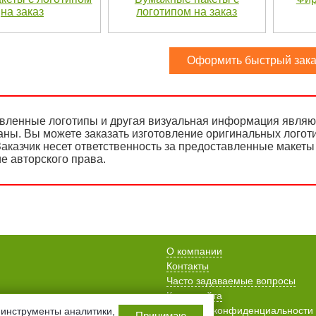
на заказ
логотипом на заказ
Оформить быстрый зака
вленные логотипы и другая визуальная информация являют
аны. Вы можете заказать изготовление оригинальных логот
аказчик несет ответственность за предоставленные макеты 
е авторского права.
О компании
Контакты
Часто задаваемые вопросы
Карта сайта
Политика конфиденциальности
инструменты аналитики,
Принимаю