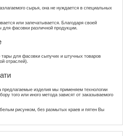
разлагаемого сырья, она не нуждается в специальных
ивается или запечатывается. Благодаря своей
ы для фасовки различной продукции.
е
е тары для фасовки сыпучих и штучных товаров
ой отраслей).
ати
на предлагаемые изделия мы применяем технологии
ору того или иного метода зависят от заказываемого
белым рисунком, без размытых краев и пятен Вы