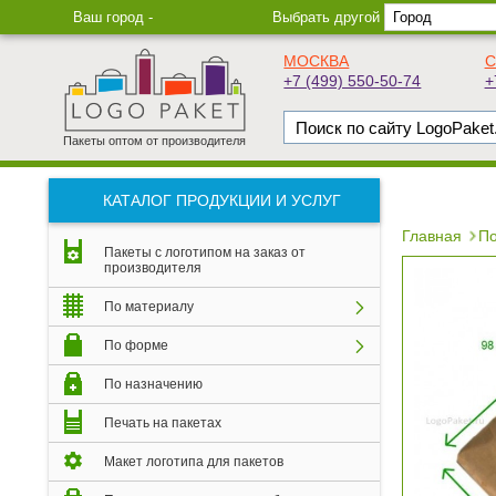
Ваш город -
Выбрать другой
МОСКВА
С
+7 (499) 550-50-74
+
Пакеты оптом от производителя
КАТАЛОГ ПРОДУКЦИИ И УСЛУГ
Главная
По
Пакеты с логотипом на заказ от
производителя
По материалу
По форме
По назначению
Печать на пакетах
Макет логотипа для пакетов