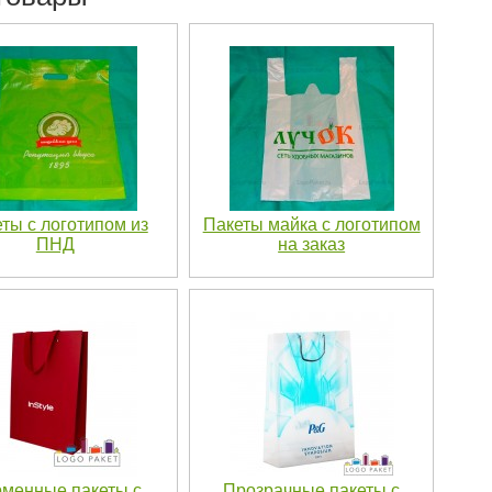
ты с логотипом из
Пакеты майка с логотипом
ПНД
на заказ
менные пакеты с
Прозрачные пакеты с