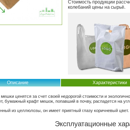
Стоимость продукции рассчи
колебаний цены на сырьё.
Описание
Характеристики
мешки ценятся за счет своей недорогой стоимости и экологично
ет, бумажный крафт мешок, попавший в почву, распадется на угл
нный из целлюлозы, он имеет приятный глазу коричневый цвет.
Эксплуатационные хар