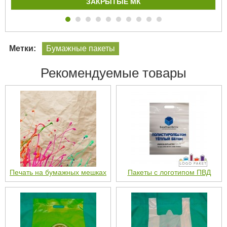
ЗАКРЫТЫЕ МК
Метки:
Бумажные пакеты
Рекомендуемые товары
Печать на бумажных мешках
Пакеты с логотипом ПВД