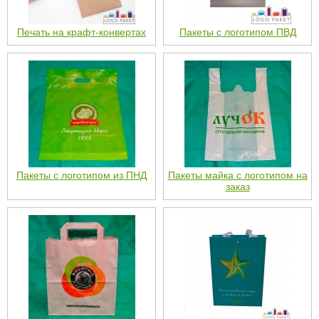
Печать на крафт-конвертах
Пакеты с логотипом ПВД
Пакеты с логотипом из ПНД
Пакеты майка с логотипом на
заказ