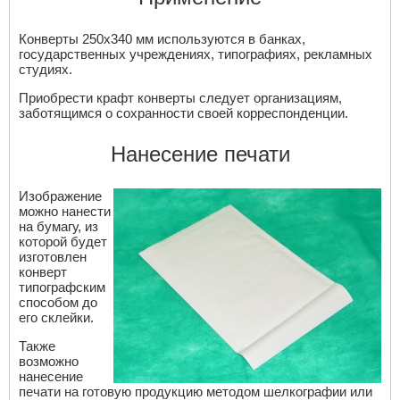
Конверты 250х340 мм используются в банках,
государственных учреждениях, типографиях, рекламных
студиях.
Приобрести крафт конверты следует организациям,
заботящимся о сохранности своей корреспонденции.
Нанесение печати
Изображение
можно нанести
на бумагу, из
которой будет
изготовлен
конверт
типографским
способом до
его склейки.
Также
возможно
нанесение
печати на готовую продукцию методом шелкографии или