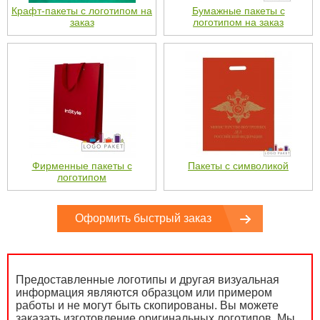
Крафт-пакеты с логотипом на
Бумажные пакеты с
заказ
логотипом на заказ
Фирменные пакеты с
Пакеты с символикой
логотипом
Оформить быстрый заказ
Предоставленные логотипы и другая визуальная
информация являются образцом или примером
работы и не могут быть скопированы. Вы можете
заказать изготовление оригинальных логотипов. Мы