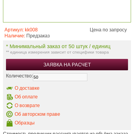
Артикул:
kk008
Цена по запросу
Наличие:
Предзаказ
* Минимальный заказ от 50 штук / единиц
** единица измерения зависит от специфики товара
ЗАЯВКА НА РАСЧЕТ
Количество:
О доставке
Об оплате
О возврате
Об авторском праве
Образцы
Стоимость продукции рассчитывается из объёма заказа