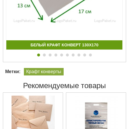
БЕЛЫЙ КРАФТ КОНВЕРТ 130Х170
Метки:
Крафт конверты
Рекомендуемые товары