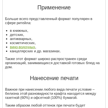
Применение
Больше всего представленный формат популярен в
сфере ритейла:
в книжных,
детских,
антикварных,
косметических,
вино-водочных
,
канцелярских и др. магазинах.
Также этот формат широко распространен среди
организаций, занимающихся доставкой готовых блюд на
дом.
Нанесение печати
Важное при нанесении любого вида печати условие –
белизна этой разновидности крафта находится между
газетной (60%) и офсетной (100%) бумагой.
Таким образом любой оттенок при печати будет