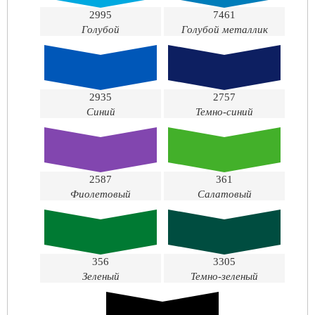
2995
7461
Голубой
Голубой металлик
2935
2757
Синий
Темно-синий
2587
361
Фиолетовый
Салатовый
356
3305
Зеленый
Темно-зеленый