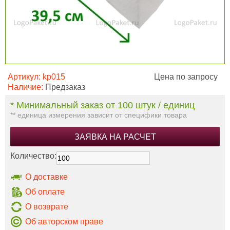
Артикул:
kp015
Цена по запросу
Наличие:
Предзаказ
* Минимальный заказ от 100 штук / единиц
** единица измерения зависит от специфики товара
ЗАЯВКА НА РАСЧЕТ
Количество:
О доставке
Об оплате
О возврате
Об авторском праве