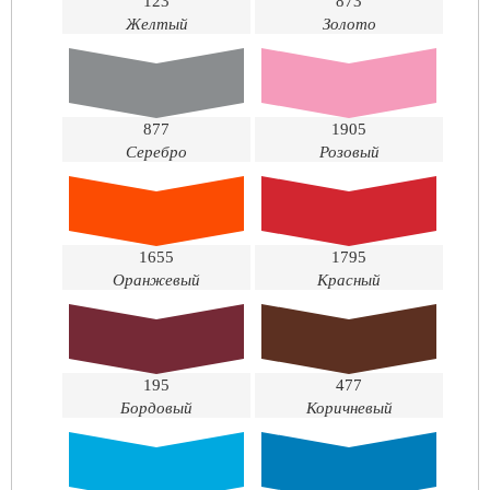
123
873
Желтый
Золото
877
1905
Серебро
Розовый
1655
1795
Оранжевый
Красный
195
477
Бордовый
Коричневый