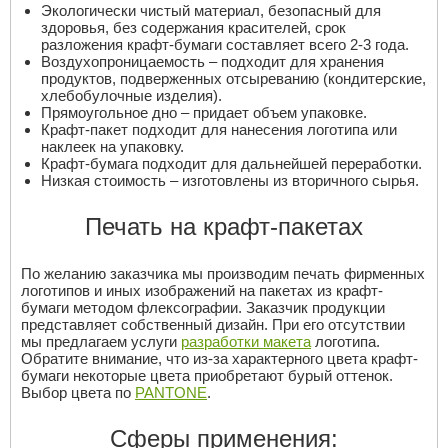
Экологически чистый материал, безопасный для
здоровья, без содержания красителей, срок
разложения крафт-бумаги составляет всего 2-3 года.
Воздухопроницаемость – подходит для хранения
продуктов, подверженных отсыреванию (кондитерские,
хлебобулочные изделия).
Прямоугольное дно – придает объем упаковке.
Крафт-пакет подходит для нанесения логотипа или
наклеек на упаковку.
Крафт-бумага подходит для дальнейшей переработки.
Низкая стоимость – изготовлены из вторичного сырья.
Печать на крафт-пакетах
По желанию заказчика мы производим печать фирменных
логотипов и иных изображений на пакетах из крафт-
бумаги методом флексографии. Заказчик продукции
представляет собственный дизайн. При его отсутствии
мы предлагаем услуги
разработки макета
логотипа.
Обратите внимание, что из-за характерного цвета крафт-
бумаги некоторые цвета приобретают бурый оттенок.
Выбор цвета по
PANTONE
.
Сферы применения: