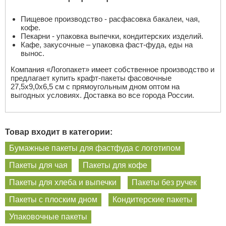
Пищевое производство - расфасовка бакалеи, чая,
кофе.
Пекарни - упаковка выпечки, кондитерских изделий.
Кафе, закусочные – упаковка фаст-фуда, еды на
вынос.
Компания «Логопакет» имеет собственное производство и
предлагает купить крафт-пакеты фасовочные
27,5х9,0х6,5 см с прямоугольным дном оптом на
выгодных условиях. Доставка во все города России.
Товар входит в категории:
Бумажные пакеты для фастфуда с логотипом
Пакеты для чая
Пакеты для кофе
Пакеты для хлеба и выпечки
Пакеты без ручек
Пакеты с плоским дном
Кондитерские пакеты
Упаковочные пакеты