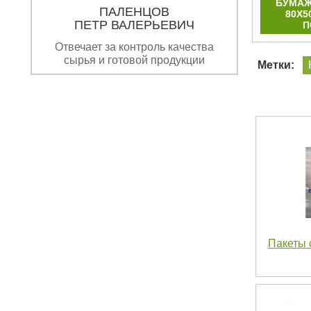
КОЙ
КРАФТ ПАКЕТ С ПЛОСКИМИ
БУМАЖ
ПАЛЕНЦОВ
РУЧКАМИ 43Х32Х17 СМ
80Х5
ПЕТР ВАЛЕРЬЕВИЧ
П
Отвечает за контроль качества
сырья и готовой продукции
Метки:
Пакеты 