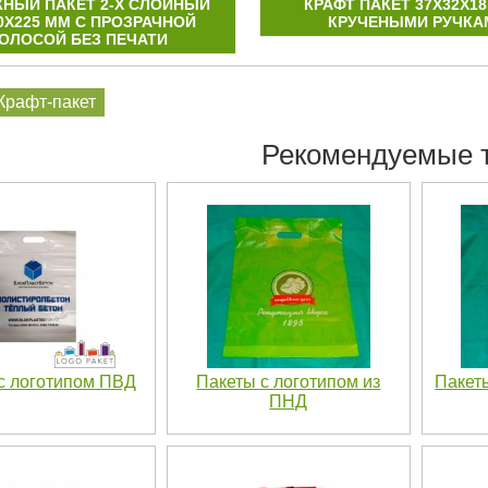
НЫЙ ПАКЕТ 2-Х СЛОЙНЫЙ
КРАФТ ПАКЕТ 37Х32Х18
0Х225 ММ С ПРОЗРАЧНОЙ
КРУЧЕНЫМИ РУЧКА
ОЛОСОЙ БЕЗ ПЕЧАТИ
Крафт-пакет
Рекомендуемые 
с логотипом ПВД
Пакеты с логотипом из
Пакет
ПНД