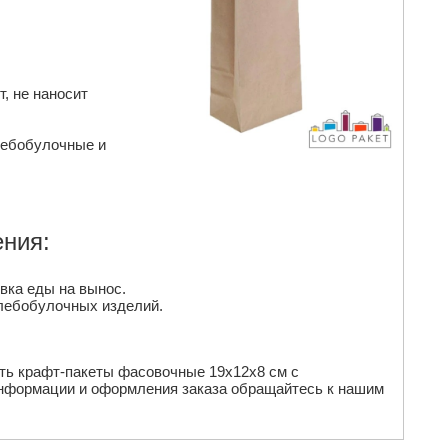
, не наносит
лебобулочные и
ния:
овка еды на вынос.
лебобулочных изделий.
ить крафт-пакеты фасовочные 19х12х8 см с
информации и оформления заказа обращайтесь к нашим