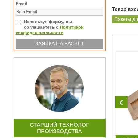
Email
Товар вход
Пакеты дл
Используя форму, вы
соглашаетесь с
Политикой
конфиденциальности
‹
СТАРШИЙ ТЕХНОЛОГ
ПРОИЗВОДСТВА