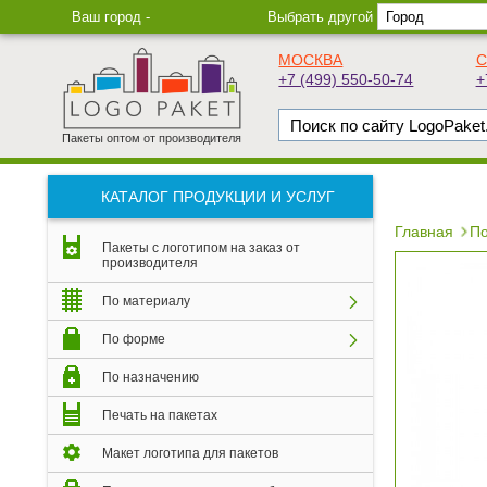
Ваш город -
Выбрать другой
МОСКВА
С
+7 (499) 550-50-74
+
Пакеты оптом от производителя
КАТАЛОГ ПРОДУКЦИИ И УСЛУГ
Главная
По
Пакеты с логотипом на заказ от
производителя
По материалу
По форме
По назначению
Печать на пакетах
Макет логотипа для пакетов