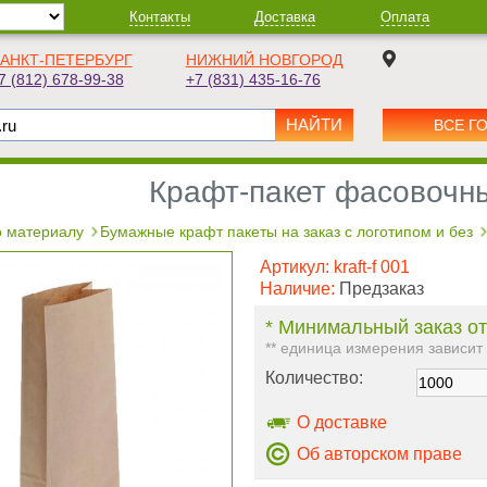
Контакты
Доставка
Оплата
АНКТ-ПЕТЕРБУРГ
НИЖНИЙ НОВГОРОД
7 (812) 678-99-38
+7 (831) 435-16-76
ВСЕ Г
Крафт-пакет фасовочн
 материалу
Бумажные крафт пакеты на заказ с логотипом и без
Артикул:
kraft-f 001
Наличие:
Предзаказ
* Минимальный заказ от
** единица измерения зависит
Количество:
О доставке
Об авторском праве