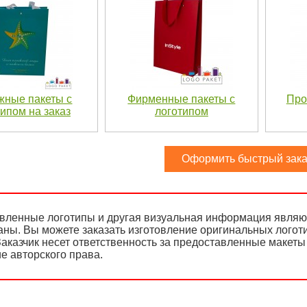
жные пакеты с
Фирменные пакеты с
Про
ипом на заказ
логотипом
Оформить быстрый зака
вленные логотипы и другая визуальная информация являют
аны. Вы можете заказать изготовление оригинальных логот
аказчик несет ответственность за предоставленные макеты 
е авторского права.