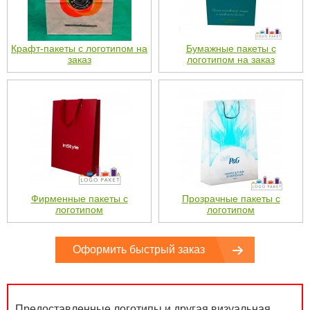
Крафт-пакеты с логотипом на
Бумажные пакеты с
заказ
логотипом на заказ
Фирменные пакеты с
Прозрачные пакеты с
логотипом
логотипом
Оформить быстрый заказ
Предоставленные логотипы и другая визуальная