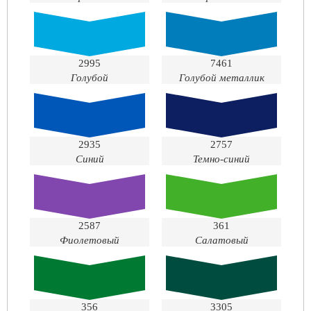
2995
7461
Голубой
Голубой металлик
2935
2757
Синий
Темно-синий
2587
361
Фиолетовый
Салатовый
356
3305