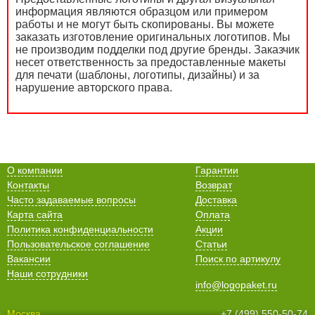
информация являются образцом или примером
работы и не могут быть скопированы. Вы можете
заказать изготовление оригинальных логотипов. Мы
не производим подделки под другие бренды. Заказчик
несет ответственность за предоставленные макеты
для печати (шаблоны, логотипы, дизайны) и за
нарушение авторского права.
О компании
Гарантии
Контакты
Возврат
Часто задаваемые вопросы
Доставка
Карта сайта
Оплата
Политика конфиденциальности
Акции
Пользовательское соглашение
Статьи
Вакансии
Поиск по артикулу
Наши сотрудники
info@logopaket.ru
Москва
+7 (499) 550-50-74