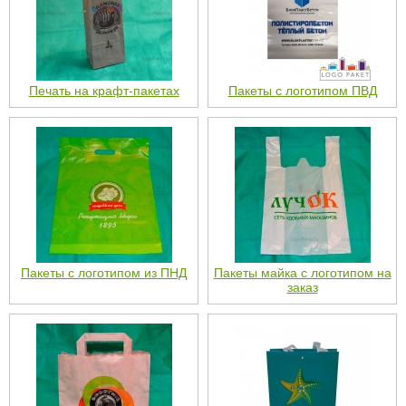
Печать на крафт-пакетах
Пакеты с логотипом ПВД
Пакеты с логотипом из ПНД
Пакеты майка с логотипом на
заказ