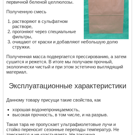
первичной беленой целлюлозы.
Полученную смесь
растворяют в сульфатном
растворе,
прогоняют через специальные
фильтры,
очищают от краски и добавляют небольшую долю
стружки.
Полученная масса подвергается прессированию, а затем
сушится и режется. В итоге мы получаем прочный,
экологически чистый и при этом эстетично выглядящий
материал.
Эксплуатационные характеристики
Данному товару присущи такие свойства, как
хорошая водонепроницаемость,
высокая прочность, в том числе, и на разрыв.
Такая тара не пропускает ультрафиолетовые лучи и
стойко переносит сезонные перепады температур. Не
трескается и не «застывает». Не токсична.