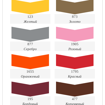
123
873
Желтый
Золото
877
1905
Серебро
Розовый
1655
1795
Оранжевый
Красный
195
477
Бордовый
Коричневый