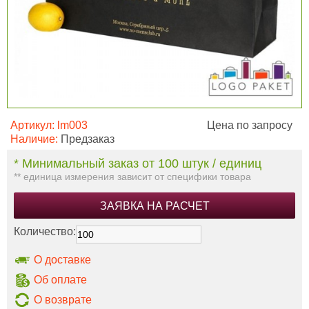
Артикул:
lm003
Цена по запросу
Наличие:
Предзаказ
* Минимальный заказ от 100 штук / единиц
** единица измерения зависит от специфики товара
ЗАЯВКА НА РАСЧЕТ
Количество:
О доставке
Об оплате
О возврате