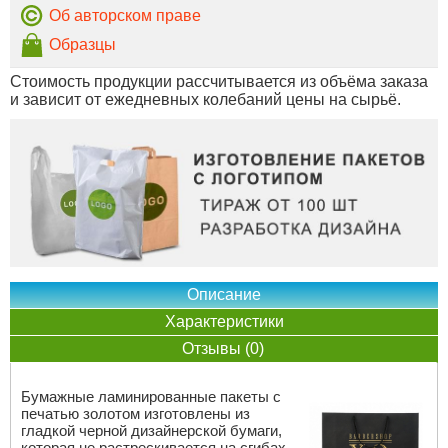
Об авторском праве
Образцы
Стоимость продукции рассчитывается из объёма заказа
и зависит от ежедневных колебаний цены на сырьё.
Описание
Характеристики
Отзывы (0)
Бумажные ламинированные пакеты с
печатью золотом изготовлены из
гладкой черной дизайнерской бумаги,
которая не растрескивается на сгибах.