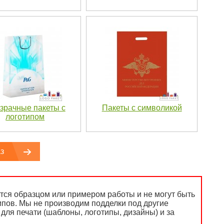
зрачные пакеты с
Пакеты с символикой
логотипом
з
ся образцом или примером работы и не могут быть
ипов. Мы не производим подделки под другие
для печати (шаблоны, логотипы, дизайны) и за