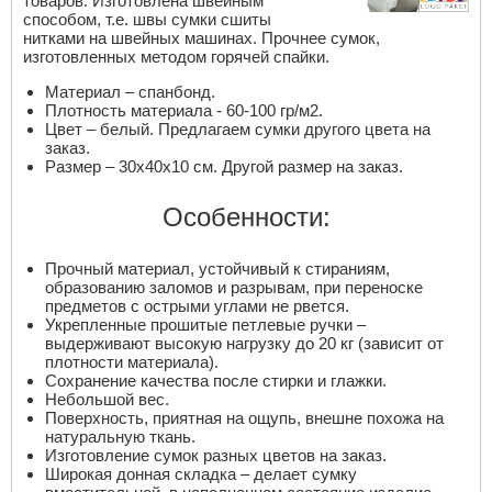
товаров. Изготовлена швейным
способом, т.е. швы сумки сшиты
нитками на швейных машинах. Прочнее сумок,
изготовленных методом горячей спайки.
Материал – спанбонд.
Плотность материала - 60-100 гр/м2.
Цвет – белый. Предлагаем сумки другого цвета на
заказ.
Размер – 30х40х10 см. Другой размер на заказ.
Особенности:
Прочный материал, устойчивый к стираниям,
образованию заломов и разрывам, при переноске
предметов с острыми углами не рвется.
Укрепленные прошитые петлевые ручки –
выдерживают высокую нагрузку до 20 кг (зависит от
плотности материала).
Сохранение качества после стирки и глажки.
Небольшой вес.
Поверхность, приятная на ощупь, внешне похожа на
натуральную ткань.
Изготовление сумок разных цветов на заказ.
Широкая донная складка – делает сумку