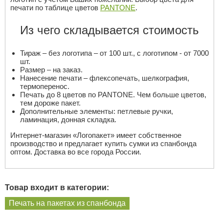
печати по таблице цветов
PANTONE
.
Из чего складывается стоимость
Тираж – без логотипа – от 100 шт., с логотипом - от 7000
шт.
Размер – на заказ.
Нанесение печати – флексопечать, шелкография,
термоперенос.
Печать до 8 цветов по PANTONE. Чем больше цветов,
тем дороже пакет.
Дополнительные элементы: петлевые ручки,
ламинация, донная складка.
Интернет-магазин «Логопакет» имеет собственное
производство и предлагает купить сумки из спанбонда
оптом. Доставка во все города России.
Товар входит в категории:
Печать на пакетах из спанбонда