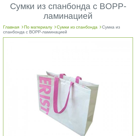
Сумки из спанбонда с BOPP-
ламинацией
Главная
По материалу
Сумки из спанбонда
Сумка из
спанбонда с BOPP-ламинацией