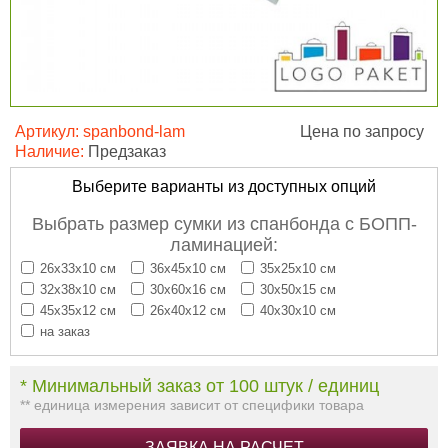
Артикул:
spanbond-lam
Цена по запросу
Наличие:
Предзаказ
Выберите варианты из доступных опций
Выбрать размер сумки из спанбонда с БОПП-
ламинацией:
26х33х10 см
36х45х10 см
35х25х10 см
32х38х10 см
30х60х16 см
30х50х15 см
45х35х12 см
26х40х12 см
40х30х10 см
на заказ
* Минимальный заказ от 100 штук / единиц
** единица измерения зависит от специфики товара
ЗАЯВКА НА РАСЧЕТ