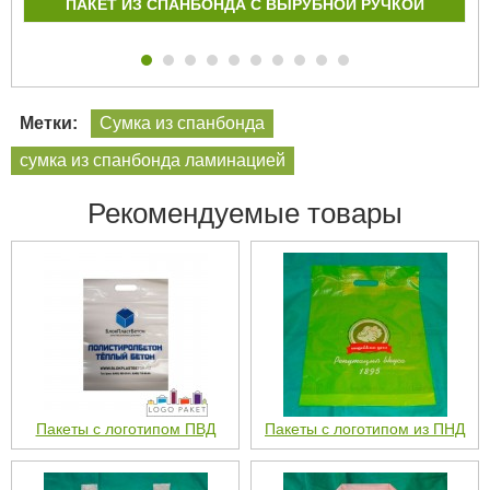
ПАКЕТ ИЗ СПАНБОНДА С ВЫРУБНОЙ РУЧКОЙ
Метки:
Сумка из спанбонда
сумка из спанбонда ламинацией
Рекомендуемые товары
Пакеты с логотипом ПВД
Пакеты с логотипом из ПНД