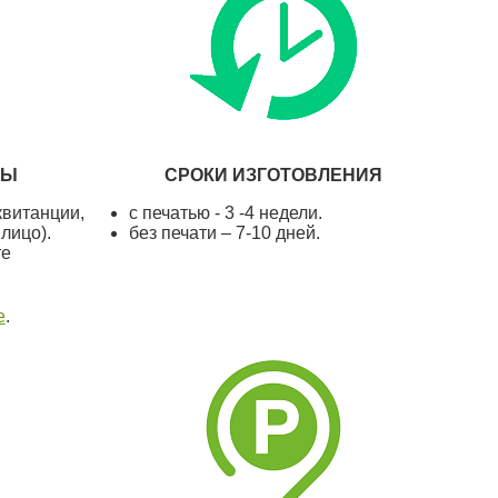
ТЫ
СРОКИ ИЗГОТОВЛЕНИЯ
квитанции,
с печатью - 3 -4 недели.
 лицо).
без печати – 7-10 дней.
те
е
.