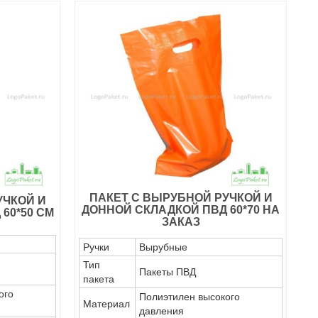
ПАКЕТ С ВЫРУБНОЙ РУЧКОЙ И
УЧКОЙ И
ДОННОЙ СКЛАДКОЙ ПВД 60*70 НА
60*50 СМ
ЗАКАЗ
Ручки
Вырубные
Тип
Пакеты ПВД
пакета
ого
Полиэтилен высокого
Материал
давления