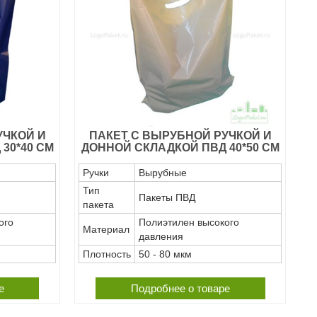
УЧКОЙ И
ПАКЕТ С ВЫРУБНОЙ РУЧКОЙ И
30*40 СМ
ДОННОЙ СКЛАДКОЙ ПВД 40*50 СМ
Ручки
Вырубные
Тип
Пакеты ПВД
пакета
ого
Полиэтилен высокого
Материал
давления
Плотность
50 - 80 мкм
е
Подробнее о товаре