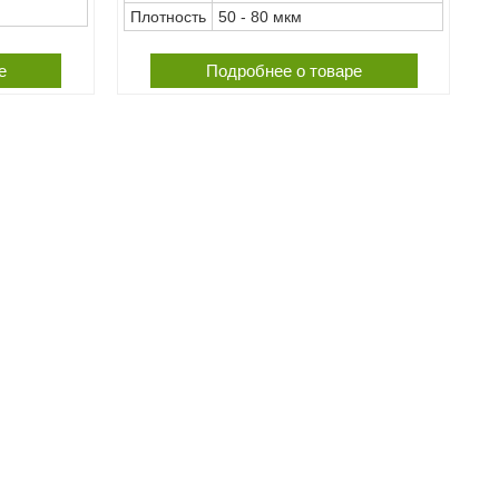
Плотность
50 - 80 мкм
е
Подробнее о товаре