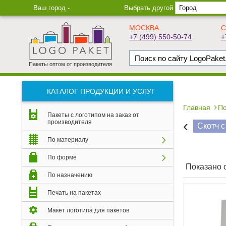
Ваш город -
Выбрать другой
МОСКВА
С
+7 (499) 550-50-74
+
Пакеты оптом от производителя
КАТАЛОГ ПРОДУКЦИИ И УСЛУГ
Главная
По
Пакеты с логотипом на заказ от
‹
производителя
Скотч с
По материалу
По форме
Показано с 
По назначению
Печать на пакетах
Макет логотипа для пакетов