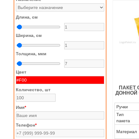
Длина, см
Ширина, см
Толщина, мкм
Цвет
ПАКЕТ 
Количество, шт
ДОННОЙ 
Ручки
Имя
*
Тип
пакета
Телефон
*
Материал