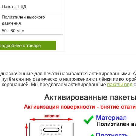
Пакеты ПВД
Полиэтилен высокого
давления
50 - 80 мкм
Подробнее о товаре
дназначенные для печати называются активированными. 
 путём снятия статического напряжения с плёнки из которой
я коронацией. Мы предлагаем активированные
пакеты пвд
с