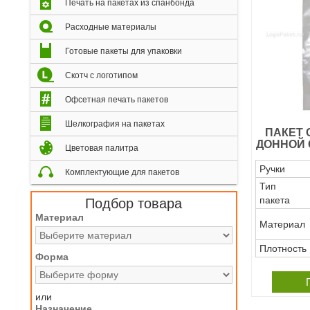
Печать на пакетах из спанбонда
Расходные материалы
Готовые пакеты для упаковки
Скотч с логотипом
Офсетная печать пакетов
Шелкография на пакетах
ПАКЕТ 
ДОННОЙ 
Цветовая палитра
Ручки
Комплектующие для пакетов
Тип
пакета
Подбор товара
Материал
Материал
Плотность
Форма
или
Назначение