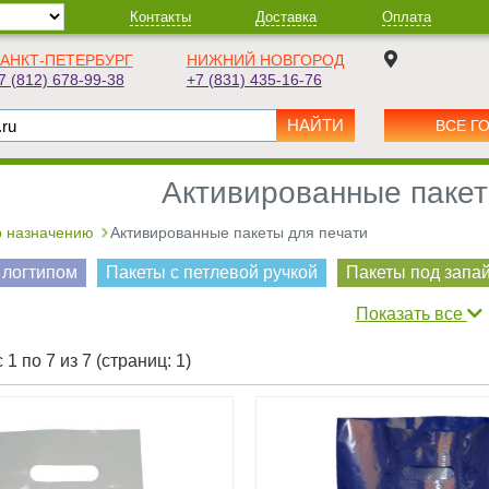
Контакты
Доставка
Оплата
АНКТ-ПЕТЕРБУРГ
НИЖНИЙ НОВГОРОД
7 (812) 678-99-38
+7 (831) 435-16-76
ВСЕ Г
Активированные пакет
 назначению
Активированные пакеты для печати
 логтипом
Пакеты с петлевой ручкой
Пакеты под запа
Показать все
1 по 7 из 7 (страниц: 1)