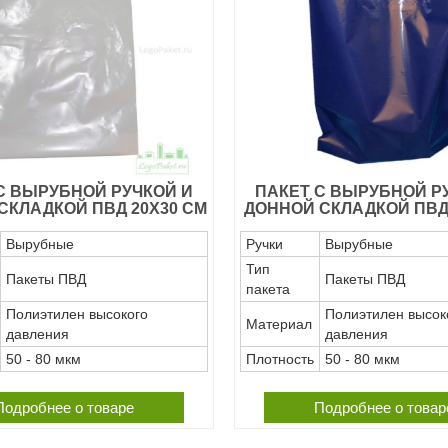
С ВЫРУБНОЙ РУЧКОЙ И
ПАКЕТ С ВЫРУБНОЙ Р
СКЛАДКОЙ ПВД 20Х30 СМ
ДОННОЙ СКЛАДКОЙ ПВД 
Вырубные
Ручки
Вырубные
Тип
Пакеты ПВД
Пакеты ПВД
пакета
Полиэтилен высокого
Полиэтилен высок
Материал
давления
давления
50 - 80 мкм
Плотность
50 - 80 мкм
Подробнее о товаре
Подробнее о товар