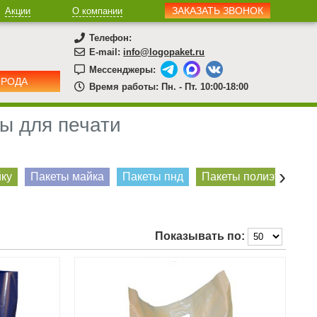
ЗАКАЗАТЬ ЗВОНОК
Акции
О компании
Телефон:
E-mail:
info@logopaket.ru
Мессенджеры:
ОРОДА
Время работы: Пн. - Пт. 10:00-18:00
ы для печати
›
йку
Пакеты майка
Пакеты пнд
Пакеты полиэтилено
Показывать по: