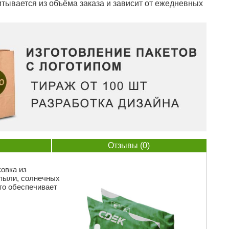
тывается из объёма заказа и зависит от ежедневных
Отзывы (0)
овка из
 пыли, солнечных
то обеспечивает