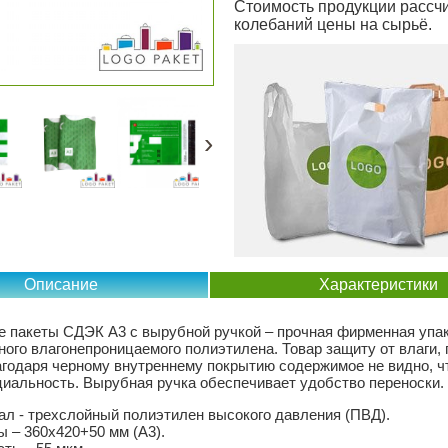
Стоимость продукции рассчи
колебаний цены на сырьё.
›
Описание
Характеристики
е пакеты СДЭК А3 с вырубной ручкой – прочная фирменная упак
ного влагонепроницаемого полиэтилена. Товар защиту от влаги,
агодаря черному внутреннему покрытию содержимое не видно, ч
иальность. Вырубная ручка обеспечивает удобство переноски.
л - трехслойный полиэтилен высокого давления (ПВД).
 – 360х420+50 мм (А3).