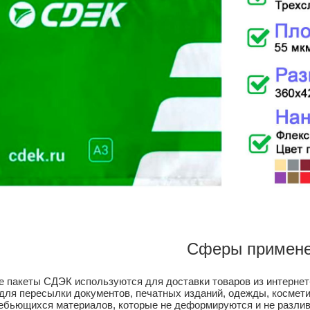
Сферы примене
е пакеты СДЭК используются для доставки товаров из интернет
для пересылки документов, печатных изданий, одежды, косметик
ебьющихся материалов, которые не деформируются и не разли