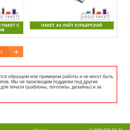
 ПАКЕТ С
ПАКЕТ А4 ЛАЙТ КУРЬЕРСКИЙ
ОМ
з
ся образцом или примером работы и не могут быть
ипов. Мы не производим подделки под другие
для печати (шаблоны, логотипы, дизайны) и за