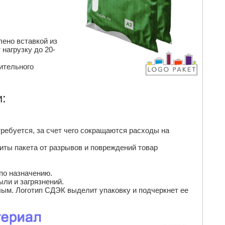
лено вставкой из
нагрузку до 20-
ительного
:
ребуется, за счет чего сокращаются расходы на
иты пакета от разрывов и повреждений товар
по назначению.
ли и загрязнений.
лым. Логотип СДЭК выделит упаковку и подчеркнет ее