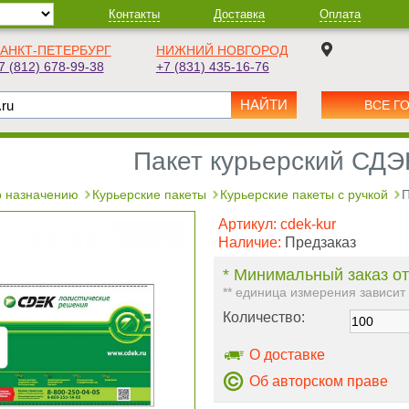
Контакты
Доставка
Оплата
АНКТ-ПЕТЕРБУРГ
НИЖНИЙ НОВГОРОД
7 (812) 678-99-38
+7 (831) 435-16-76
ВСЕ Г
Пакет курьерский СДЭ
 назначению
Курьерские пакеты
Курьерские пакеты с ручкой
П
Артикул:
cdek-kur
Наличие:
Предзаказ
* Минимальный заказ от
** единица измерения зависит
Количество:
О доставке
Об авторском праве