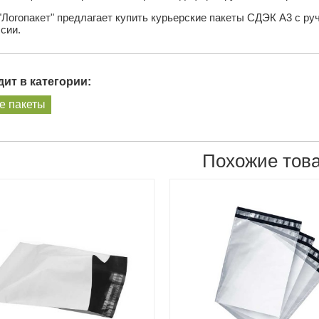
"Логопакет" предлагает купить курьерские пакеты СДЭК А3 с ру
сии.
ит в категории:
е пакеты
Похожие тов