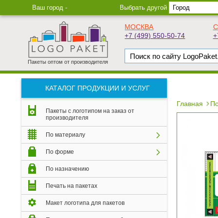
Ваш город -
Выбрать другой
МОСКВА
С
+7 (499) 550-50-74
+
Пакеты оптом от производителя
КАТАЛОГ ПРОДУКЦИИ И УСЛУГ
Главная
По
Пакеты с логотипом на заказ от
производителя
По материалу
По форме
По назначению
Печать на пакетах
Макет логотипа для пакетов