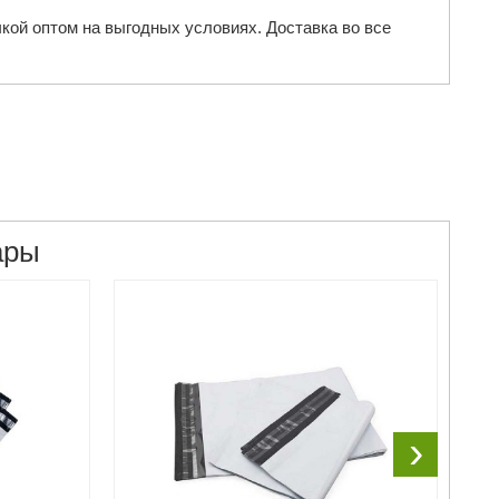
чкой оптом на выгодных условиях. Доставка во все
ары
›