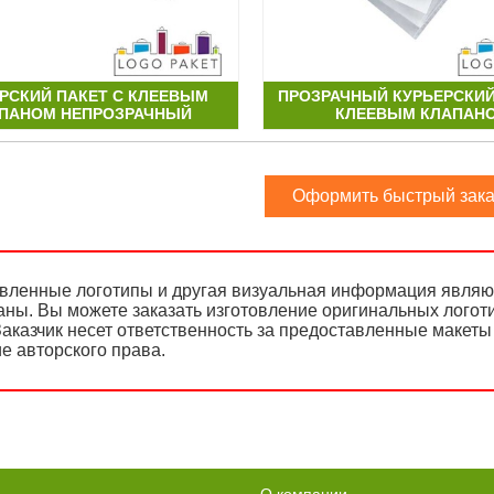
РСКИЙ ПАКЕТ С КЛЕЕВЫМ
ПРОЗРАЧНЫЙ КУРЬЕРСКИЙ
ПАНОМ НЕПРОЗРАЧНЫЙ
КЛЕЕВЫМ КЛАПАН
Оформить быстрый зака
вленные логотипы и другая визуальная информация являют
аны. Вы можете заказать изготовление оригинальных логот
аказчик несет ответственность за предоставленные макеты 
е авторского права.