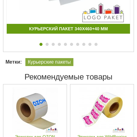
КУРЬЕРСКИЙ ПАКЕТ 340Х460+40 ММ
Метки:
Курьерские пакеты
Рекомендуемые товары
Этикетки для OZON
Этикетки для WildBerries