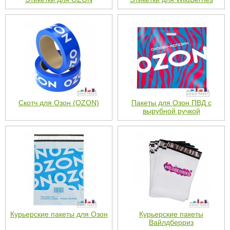
Скотч для Озон (OZON)
Пакеты для Озон ПВД с
вырубной ручкой
Курьерские пакеты для Озон
Курьерские пакеты
Вайлдберриз