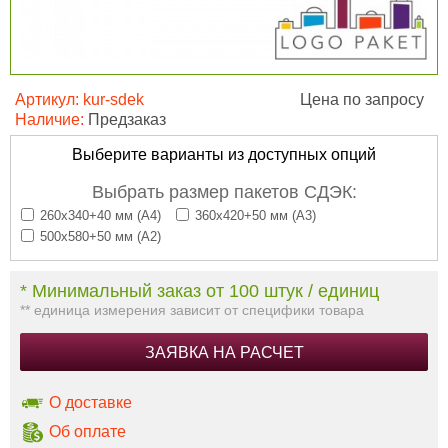
Артикул:
kur-sdek
Цена по запросу
Наличие:
Предзаказ
Выберите варианты из доступных опций
Выбрать размер пакетов СДЭК:
260х340+40 мм (А4)
360х420+50 мм (А3)
500х580+50 мм (А2)
* Минимальный заказ от 100 штук / единиц
** единица измерения зависит от специфики товара
ЗАЯВКА НА РАСЧЕТ
О доставке
Об оплате