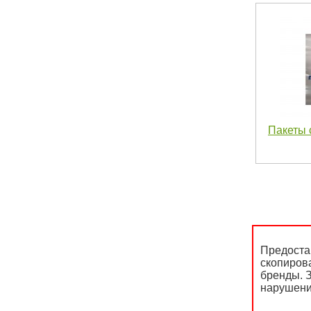
Пакеты 
Предоста
скопиров
бренды. З
нарушени