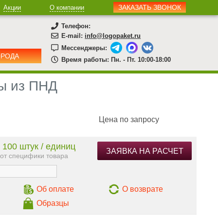
ЗАКАЗАТЬ ЗВОНОК
Акции
О компании
Телефон:
E-mail:
info@logopaket.ru
Мессенджеры:
ОРОДА
Время работы: Пн. - Пт. 10:00-18:00
ы из ПНД
Цена по запросу
 100 штук / единиц
ЗАЯВКА НА РАСЧЕТ
 от специфики товара
Об оплате
О возврате
Образцы