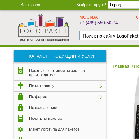
Ваш город -
Выбрать другой
МОСКВА
С
+7 (499) 550-50-74
+
Пакеты оптом от производителя
КАТАЛОГ ПРОДУКЦИИ И УСЛУГ
Главная
По
Пакеты с логотипом на заказ от
производителя
По материалу
По форме
По назначению
Печать на пакетах
Макет логотипа для пакетов