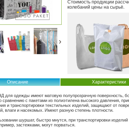
Стоимость продукции рассчи
колебаний цены на сырьё.
›
Описание
Характеристики
Д для одежды имеют матовую полупрозрачную поверхность, б
о сравнению с пакетами из полиэтилена высокого давления, пр
ния и транспортировки текстильных изделий, защищают от повр
ий, влаги и насекомых. Имеют разную степень плотности.
ьзовании шуршат, быстро мнутся, при транспортировки изделий
пример, застежками, могут порваться.