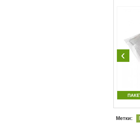
‹
ЫЕ
ПАКЕТ ZIP-LOCK С БЕГУНКОМ ПВД И
ПАКЕ
ЛОГОТИПОМ
Метки: