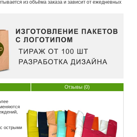
тывается из объёма заказа и зависит от ежедневных
Отзывы (0)
олее
именяются
еждений,
 с острыми