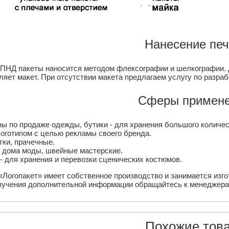
Нанесение печ
 ПНД пакеты наносится методом флексографии и шелкографии. Д
ляет макет. При отсутствии макета предлагаем услугу по разра
Сферы примене
ы по продаже одежды, бутики - для хранения большого количес
оготипом с целью рекламы своего бренда.
ки, прачечные.
 дома моды, швейные мастерские.
- для хранения и перевозки сценических костюмов.
«Логопакет» имеет собственное производство и занимается изг
лучения дополнительной информации обращайтесь к менеджерам
Похожие тов