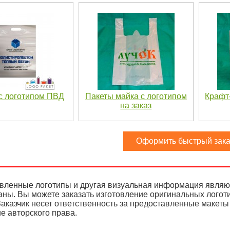
с логотипом ПВД
Пакеты майка с логотипом
Крафт
на заказ
Оформить быстрый зака
вленные логотипы и другая визуальная информация являют
аны. Вы можете заказать изготовление оригинальных логот
аказчик несет ответственность за предоставленные макеты 
е авторского права.