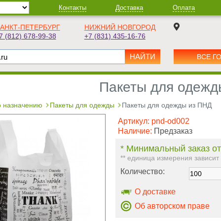
Контакты
Доставка
Оплата
АНКТ-ПЕТЕРБУРГ
НИЖНИЙ НОВГОРОД
7 (812) 678-99-38
+7 (831) 435-16-76
ВСЕ Г
Пакеты для одежд
 назначению
Пакеты для одежды
Пакеты для одежды из ПНД
Артикул:
pnd-od002
Наличие:
Предзаказ
* Минимальный заказ от
** единица измерения зависит
Количество:
О доставке
Об авторском праве