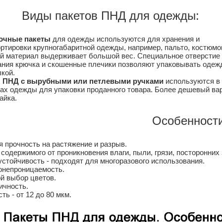
Виды пакетов ПНД для одежды:
очные пакеты
для одежды используются для хранения и
ртировки крупногабаритной одежды, например, пальто, костюмо
й материал выдерживает большой вес. Специальное отверстие
ания крючка и скошенные плечики позволяют упаковывать одеж
кой.
 ПНД с вырубными или петлевыми ручками
используются в 
ах одежды для упаковки проданного товара. Более дешевый ва
айка.
Особенности
 прочность на растяжение и разрыв.
содержимого от проникновения влаги, пыли, грязи, посторонних 
стойчивость - подходят для многоразового использования.
онепроницаемость.
й выбор цветов.
ичность.
ть - от 12 до 80 мкм.