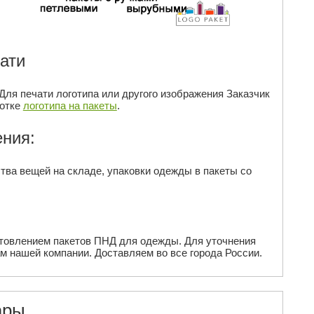
ати
ля печати логотипа или другого изображения Заказчик
ботке
логотипа на пакеты
.
ния:
тва вещей на складе, упаковки одежды в пакеты со
отовлением пакетов ПНД для одежды. Для уточнения
 нашей компании. Доставляем во все города России.
ары