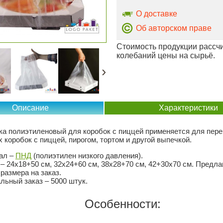
О доставке
Об авторском праве
Стоимость продукции рассчи
колебаний цены на сырьё.
›
Описание
Характеристики
ка полиэтиленовый для коробок с пиццей применяется для пере
 коробок с пиццей, пирогом, тортом и другой выпечкой.
ал –
ПНД
(полиэтилен низкого давления).
– 24х18+50 см, 32х24+60 см, 38х28+70 см, 42+30х70 см. Предла
 размера на заказ.
ьный заказ – 5000 штук.
Особенности: