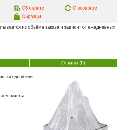
Об оплате
О возврате
Образцы
тывается из объёма заказа и зависит от ежедневных
Отзывы (0)
носки одной или
гаем пакеты