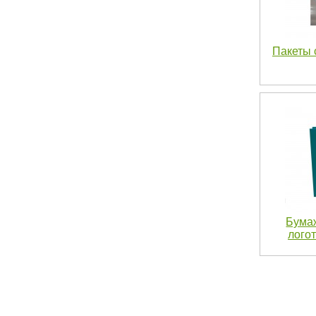
Пакеты 
Бума
логот