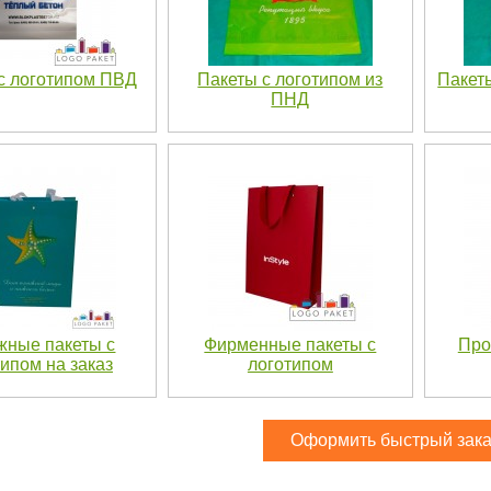
с логотипом ПВД
Пакеты с логотипом из
Пакет
ПНД
жные пакеты с
Фирменные пакеты с
Про
ипом на заказ
логотипом
Оформить быстрый зака