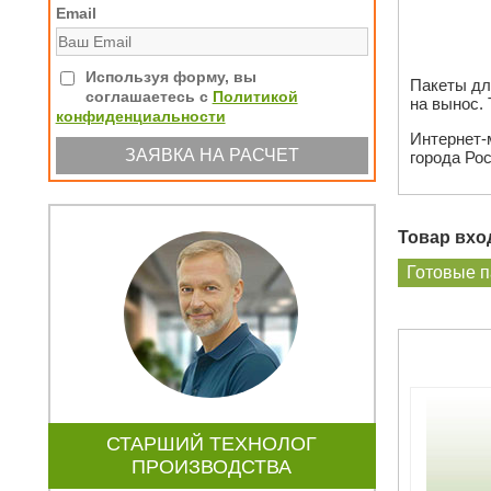
Email
Используя форму, вы
Пакеты дл
соглашаетесь с
Политикой
на вынос. 
конфиденциальности
Интернет-
города Рос
Товар вход
Готовые п
СТАРШИЙ ТЕХНОЛОГ
ПРОИЗВОДСТВА