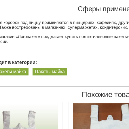
Сферы примене
я коробок под пиццу применяются в пиццериях, кофейнях, друг
Также востребованы в магазинах, супермаркетах, кондитерских,
магазин «Логопакет» предлагает купить полиэтиленовые пакеты-
сии.
ит в категории:
акеты майка
Пакеты майка
Похожие тов