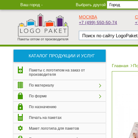
Ваш город -
Выбрать другой
МОСКВА
С
+7 (499) 550-50-74
+
Пакеты оптом от производителя
КАТАЛОГ ПРОДУКЦИИ И УСЛУГ
Главная
По
Пакеты с логотипом на заказ от
производителя
По материалу
По форме
По назначению
Печать на пакетах
Макет логотипа для пакетов