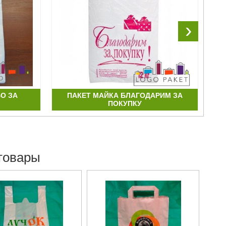
›
О ЗА
ПАКЕТ МАЙКА БЛАГОДАРИМ ЗА
ПОКУПКУ
товары