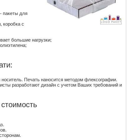
- пакеты для
 коробка с
вает большие нагрузки;
полиэтилена;
ати:
 носитель. Печать наносится методом флексографии.
листы разработают дизайн с учетом Ваших требований и
 стоимость
з.
ов.
сторонам.