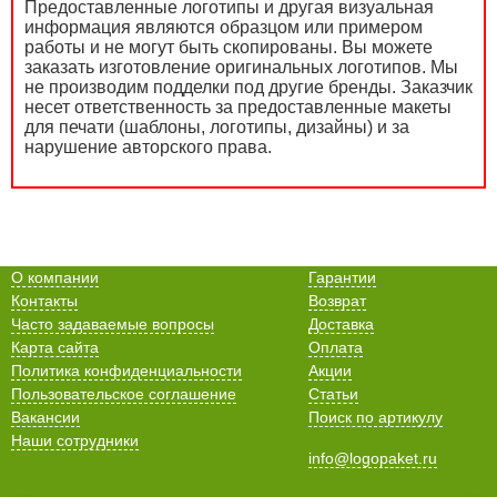
Предоставленные логотипы и другая визуальная
информация являются образцом или примером
работы и не могут быть скопированы. Вы можете
заказать изготовление оригинальных логотипов. Мы
не производим подделки под другие бренды. Заказчик
несет ответственность за предоставленные макеты
для печати (шаблоны, логотипы, дизайны) и за
нарушение авторского права.
О компании
Гарантии
Контакты
Возврат
Часто задаваемые вопросы
Доставка
Карта сайта
Оплата
Политика конфиденциальности
Акции
Пользовательское соглашение
Статьи
Вакансии
Поиск по артикулу
Наши сотрудники
info@logopaket.ru