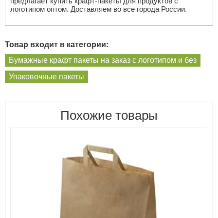
предлагает купить крафт-пакеты для продуктов с
логотипом оптом. Доставляем во все города России.
Товар входит в категории:
Бумажные крафт пакеты на заказ с логотипом и без
Упаковочные пакеты
Похожие товары