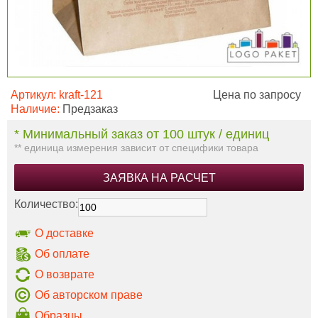
Артикул:
kraft-121
Цена по запросу
Наличие:
Предзаказ
* Минимальный заказ от 100 штук / единиц
** единица измерения зависит от специфики товара
ЗАЯВКА НА РАСЧЕТ
Количество:
О доставке
Об оплате
О возврате
Об авторском праве
Образцы