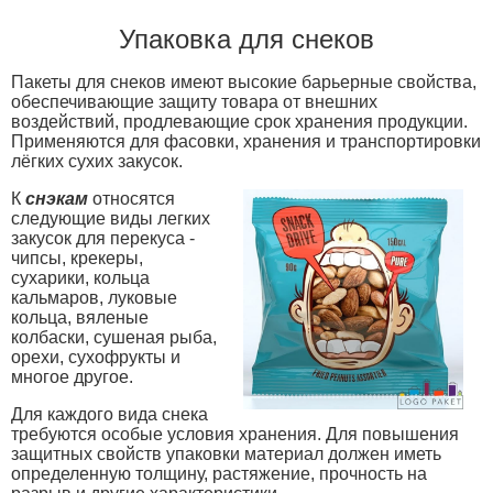
Упаковка для снеков
Пакеты для снеков имеют высокие барьерные свойства,
обеспечивающие защиту товара от внешних
воздействий, продлевающие срок хранения продукции.
Применяются для фасовки, хранения и транспортировки
лёгких сухих закусок.
К
снэкам
относятся
следующие виды легких
закусок для перекуса -
чипсы, крекеры,
сухарики, кольца
кальмаров, луковые
кольца, вяленые
колбаски, сушеная рыба,
орехи, сухофрукты и
многое другое.
Для каждого вида снека
требуются особые условия хранения. Для повышения
защитных свойств упаковки материал должен иметь
определенную толщину, растяжение, прочность на