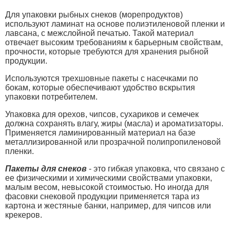
Для упаковки рыбных снеков (морепродуктов)
используют ламинат на основе полиэтиленовой пленки и
лавсана, с межслойной печатью. Такой материал
отвечает высоким требованиям к барьерным свойствам,
прочности, которые требуются для хранения рыбной
продукции.
Используются трехшовные пакеты с насечками по
бокам, которые обеспечивают удобство вскрытия
упаковки потребителем.
Упаковка для орехов, чипсов, сухариков и семечек
должна сохранять влагу, жиры (масла) и ароматизаторы.
Применяется ламинированный материал на базе
металлизированной или прозрачной полипропиленовой
пленки.
Пакеты для снеков
- это гибкая упаковка, что связано с
ее физическими и химическими свойствами упаковки,
малым весом, невысокой стоимостью. Но иногда для
фасовки снековой продукции применяется тара из
картона и жестяные банки, например, для чипсов или
крекеров.