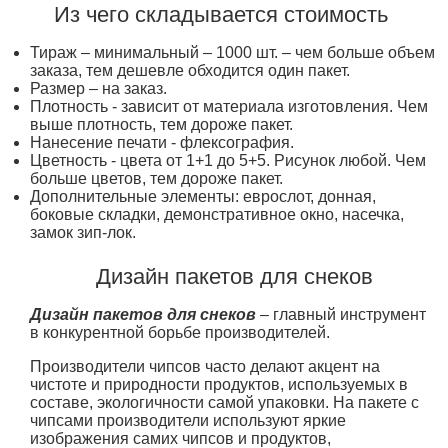
Из чего складывается стоимость
Тираж – минимальный – 1000 шт. – чем больше объем
заказа, тем дешевле обходится один пакет.
Размер – на заказ.
Плотность - зависит от материала изготовления. Чем
выше плотность, тем дороже пакет.
Нанесение печати - флексография.
Цветность - цвета от 1+1 до 5+5. Рисунок любой. Чем
больше цветов, тем дороже пакет.
Дополнительные элементы: еврослот, донная,
боковые складки, демонстративное окно, насечка,
замок зип-лок.
Дизайн пакетов для снеков
Дизайн пакетов для снеков
– главный инструмент
в конкурентной борьбе производителей.
Производители чипсов часто делают акцент на
чистоте и природности продуктов, используемых в
составе, экологичности самой упаковки. На пакете с
чипсами производители используют яркие
изображения самих чипсов и продуктов,