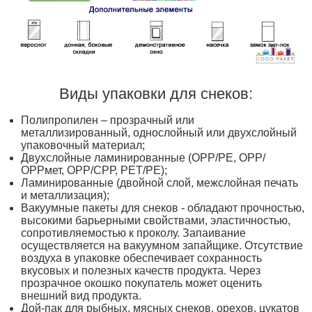
Виды упаковки для снеков:
Полипропилен – прозрачный или
металлизированный, однослойный или двухслойный
упаковочный материал;
Двухслойные ламинированные (ОРР/РЕ, ОРР/
ОРРмет, ОРР/СРР, РЕТ/РЕ);
Ламинированные (двойной слой, межслойная печать
и металлизация);
Вакуумные пакеты для снеков - обладают прочностью,
высокими барьерными свойствами, эластичностью,
сопротивляемостью к проколу. Запаивание
осуществляется на вакуумном запайщике. Отсутствие
воздуха в упаковке обеспечивает сохранность
вкусовых и полезных качеств продукта. Через
прозрачное окошко покупатель может оценить
внешний вид продукта.
Дой-пак для рыбных, мясных снеков, орехов, цукатов