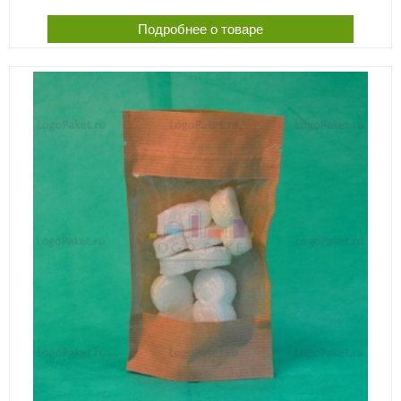
Подробнее о товаре