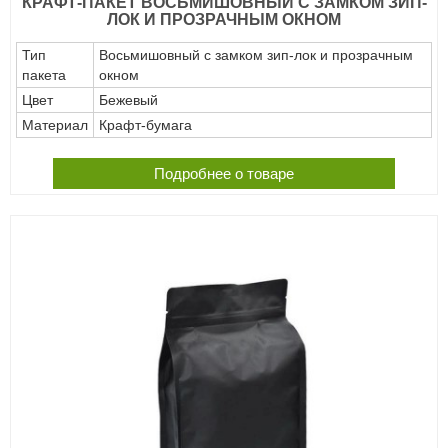
КРАФТ-ПАКЕТ ВОСЬМИШОВНЫЙ С ЗАМКОМ ЗИП-
ЛОК И ПРОЗРАЧНЫМ ОКНОМ
Тип
Восьмишовный с замком зип-лок и прозрачным
пакета
окном
Цвет
Бежевый
Материал
Крафт-бумага
Подробнее о товаре