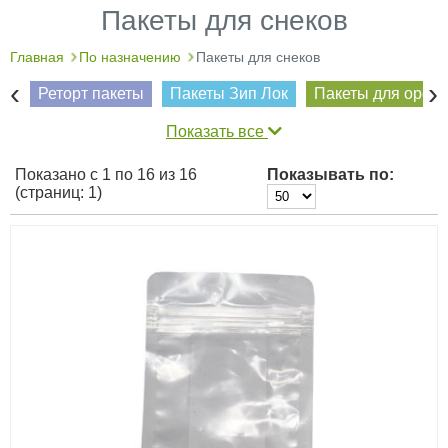
Пакеты для снеков
Главная
По назначению
Пакеты для снеков
‹
›
Реторт пакеты
Пакеты Зип Лок
Пакеты для орех
Показать все
Показано с 1 по 16 из 16
Показывать по:
(страниц: 1)