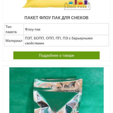
ПАКЕТ ФЛОУ ПАК ДЛЯ СНЕКОВ
Тип
Флоу-пак
пакета
ПЭТ, БОПП, ОПП, ПП, ПЭ с барьерными
Материал
свойствами
Подробнее о товаре