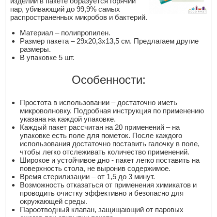
изделий в пакете образуется горячий
пар, убивающий до 99,9% самых
распространенных микробов и бактерий.
Материал – полипропилен.
Размер пакета – 29х20,3х13,5 см. Предлагаем другие
размеры.
В упаковке 5 шт.
Особенности:
Простота в использовании – достаточно иметь
микроволновку. Подробная инструкция по применению
указана на каждой упаковке.
Каждый пакет рассчитан на 20 применений – на
упаковке есть поле для пометок. После каждого
использования достаточно поставить галочку в поле,
чтобы легко отслеживать количество применений.
Широкое и устойчивое дно - пакет легко поставить на
поверхность стола, не выронив содержимое.
Время стерилизации – от 1,5 до 3 минут.
Возможность отказаться от применения химикатов и
проводить очистку эффективно и безопасно для
окружающей среды.
Пароотводный клапан, защищающий от паровых