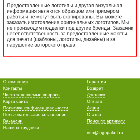
Предоставленные логотипы и другая визуальная
информация являются образцом или примером
работы и не могут быть скопированы. Вы можете
заказать изготовление оригинальных логотипов. Мы
не производим подделки под другие бренды. Заказчик
несет ответственность за предоставленные макеты
для печати (шаблоны, логотипы, дизайны) и за
нарушение авторского права.
О компании
Гарантии
Контакты
Возврат
Часто задаваемые вопросы
Доставка
Карта сайта
Оплата
Политика конфиденциальности
Акции
Пользовательское соглашение
Статьи
Вакансии
Поиск по артикулу
Наши сотрудники
info@logopaket.ru