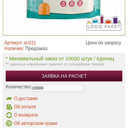
Артикул:
st-011
Цена по запросу
Наличие:
Предзаказ
* Минимальный заказ от 10000 штук / единиц
** единица измерения зависит от специфики товара
ЗАЯВКА НА РАСЧЕТ
Количество:
О доставке
Об оплате
О возврате
Об авторском праве