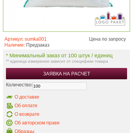
Артикул:
sumka001
Цена по запросу
Наличие:
Предзаказ
* Минимальный заказ от 100 штук / единиц
** единица измерения зависит от специфики товара
ЗАЯВКА НА РАСЧЕТ
Количество:
О доставке
Об оплате
О возврате
Об авторском праве
Образцы