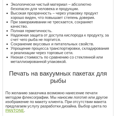
Экологически чистый материал – абсолютно
безопасен для человека и продукции.
Высокая прозрачность – через упаковку продукт
хорошо виден, что повышает степень доверия.
При замораживании не трескается, сохраняет
качество.
Полная герметичность.
Надежная защита от доступа кислорода к продукту, за
счет чего рыба не портится.
Сохранение вкусовых и питательных свойств.
Упрощение процесса транспортировки, складирования
и реализации через торговые сети.
Низкая стоимость по сравнению со стеклянной или
металлизированной упаковкой.
Печать на вакуумных пакетах для
рыбы
По желанию заказчика возможно нанесение печати
методом флексографии. Мы наносим логотип или другое
изображение по макету клиента. При отсутствии макета
предлагаем услугу разработки дизайна. Выбор цвета по
PANTONE
.