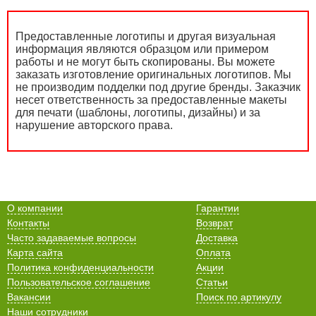
Предоставленные логотипы и другая визуальная
информация являются образцом или примером
работы и не могут быть скопированы. Вы можете
заказать изготовление оригинальных логотипов. Мы
не производим подделки под другие бренды. Заказчик
несет ответственность за предоставленные макеты
для печати (шаблоны, логотипы, дизайны) и за
нарушение авторского права.
О компании
Гарантии
Контакты
Возврат
Часто задаваемые вопросы
Доставка
Карта сайта
Оплата
Политика конфиденциальности
Акции
Пользовательское соглашение
Статьи
Вакансии
Поиск по артикулу
Наши сотрудники