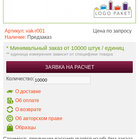
Артикул:
vak-r001
Цена по запросу
Наличие:
Предзаказ
* Минимальный заказ от 10000 штук / единиц
** единица измерения зависит от специфики товара
ЗАЯВКА НА РАСЧЕТ
Количество:
О доставке
Об оплате
О возврате
Об авторском праве
Образцы
Стоимость продукции рассчитывается из объёма заказа