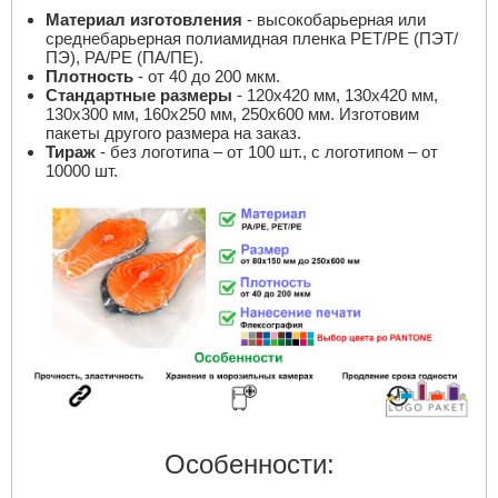
Материал изготовления
- высокобарьерная или
среднебарьерная полиамидная пленка PET/PE (ПЭТ/
ПЭ), РА/РЕ (ПА/ПЕ).
Плотность
- от 40 до 200 мкм.
Стандартные размеры
- 120x420 мм, 130x420 мм,
130x300 мм, 160x250 мм, 250x600 мм. Изготовим
пакеты другого размера на заказ.
Тираж
- без логотипа – от 100 шт., с логотипом – от
10000 шт.
Особенности: