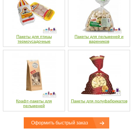
Пакеты для птицы
Пакеты для пельменей и
термоусадочные
вареников
Крафт-пакеты для
Пакеты для полуфабрикатов
пельменей
Оформить быстрый заказ