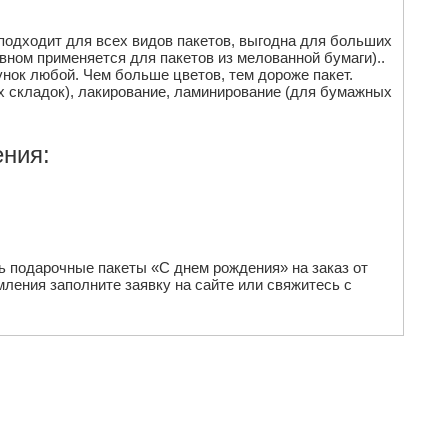
подходит для всех видов пакетов, выгодна для больших
овном применяется для пакетов из мелованной бумаги)..
сунок любой. Чем больше цветов, тем дороже пакет.
 складок), лакирование, ламинирование (для бумажных
ния:
ь подарочные пакеты «С днем рождения» на заказ от
ления заполните заявку на сайте или свяжитесь с