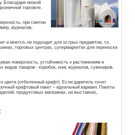
. Благодаря низкой
розничной торговле.
верхность, при смятии
имер, журналов,
т и мнется, не подходит для острых предметов, т.к.
зинах, торговых центрах, супермаркетах для переноски
евая поверхность, устойчивость к растяжениям и
 видов товаров - коробок, книг, журналов, сувениров.
го цвета (отбеленный крафт). Если даритель хочет
арочный крафтовый пакет – идеальный вариант. Пакеты
зделий, продуктовых магазинах, на выставках,
: