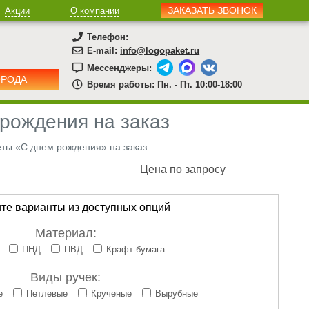
ЗАКАЗАТЬ ЗВОНОК
Акции
О компании
Телефон:
E-mail:
info@logopaket.ru
Мессенджеры:
ОРОДА
Время работы: Пн. - Пт. 10:00-18:00
рождения на заказ
ты «С днем рождения» на заказ
Цена по запросу
те варианты из доступных опций
Материал:
ПНД
ПВД
Крафт-бумага
Виды ручек:
е
Петлевые
Крученые
Вырубные