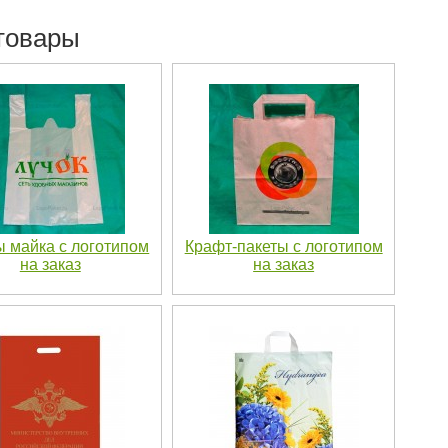
товары
ы майка с логотипом
Крафт-пакеты с логотипом
на заказ
на заказ