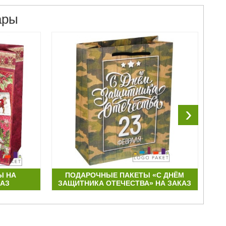
ары
›
Ы НА
ПОДАРОЧНЫЕ ПАКЕТЫ «С ДНЁМ
ДЕ
КАЗ
ЗАЩИТНИКА ОТЕЧЕСТВА» НА ЗАКАЗ