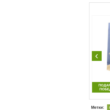
‹
КИ
ПАКЕТЫ С ЛЕНТОЧНЫМИ РУЧКАМИ
ПОДА
И
ИЗ ДИЗАЙНЕРСКОЙ БУМАГИ
ПОБЕД
Метки: