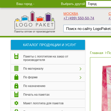
Ваш город -
Выбрать другой
МОСКВА
С
+7 (499) 550-50-74
+
Пакеты оптом от производителя
КАТАЛОГ ПРОДУКЦИИ И УСЛУГ
Главная
По
Пакеты с логотипом на заказ от
производителя
По материалу
По форме
По назначению
Печать на пакетах
Макет логотипа для пакетов