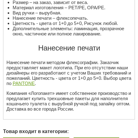
Размер – на заказ, зависит от веса.
Материал изготовления – PET/PE, OPA/PE.
Вид ручки – вырубная.
Нанесение печати – флексопечать.
Цветность - цвета от 1+0 до 5+0, Рисунок любой.
Дополнительные элементы: ламинация, прозрачное
окно, частичное или полное лакирование.
Нанесение печати
Нанесение печати методом флексографии. Заказчик
предоставляет макет логотипа. При его отсутствии наши
дизайнеры его разработают с учетом Ваших требований и
пожеланий. Цветность - цвета от 1+0 до 5+0. Выбор цвета
по
PANTONE
.
Компания «Логопакет» имеет собственное производство и
предлагает купить трехшовные пакеты для наполнителя
кошачьего туалета с вырубной ручкой под запайку оптом.
Доставка во все города России.
Товар входит в категории: