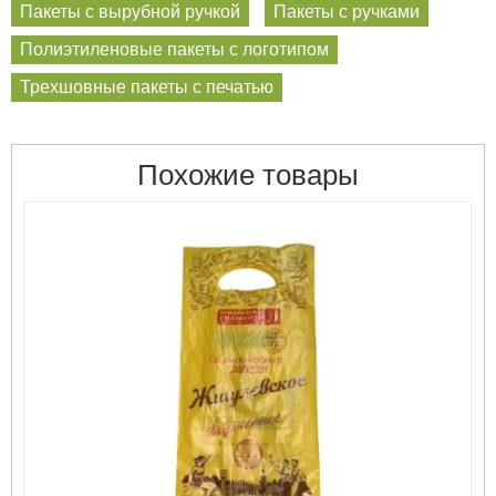
Пакеты с вырубной ручкой
Пакеты с ручками
Полиэтиленовые пакеты с логотипом
Трехшовные пакеты с печатью
Похожие товары