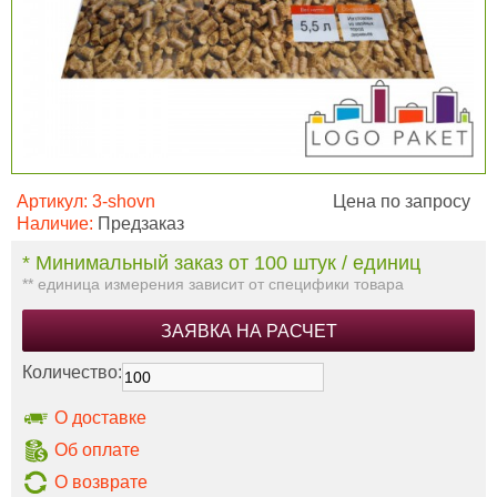
Артикул:
3-shovn
Цена по запросу
Наличие:
Предзаказ
* Минимальный заказ от 100 штук / единиц
** единица измерения зависит от специфики товара
ЗАЯВКА НА РАСЧЕТ
Количество:
О доставке
Об оплате
О возврате