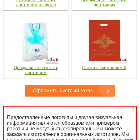
логотипом на заказ
логотипом
Прозрачные пакеты с
Пакеты с символикой
логотипом
Оформить быстрый заказ
Предоставленные логотипы и другая визуальная
информация являются образцом или примером
работы и не могут быть скопированы. Вы можете
заказать изготовление оригинальных логотипов. Мы
не производим подделки под другие бренды. Заказчик