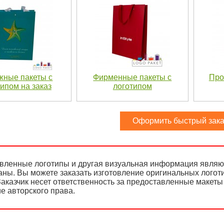
жные пакеты с
Фирменные пакеты с
Про
ипом на заказ
логотипом
Оформить быстрый зака
вленные логотипы и другая визуальная информация являют
аны. Вы можете заказать изготовление оригинальных логот
аказчик несет ответственность за предоставленные макеты 
е авторского права.