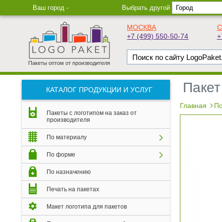
Ваш город -
Выбрать другой
МОСКВА
С
+7 (499) 550-50-74
+
Пакеты оптом от производителя
Пакет
КАТАЛОГ ПРОДУКЦИИ И УСЛУГ
Главная
По
Пакеты с логотипом на заказ от
производителя
По материалу
По форме
По назначению
Печать на пакетах
Макет логотипа для пакетов