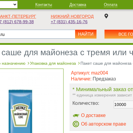
Контакты
Доставка
Оплата
АНКТ-ПЕТЕРБУРГ
НИЖНИЙ НОВГОРОД
7 (812) 678-99-38
+7 (831) 435-16-76
ВСЕ Г
 саше для майонеза с тремя или
 назначению
Упаковка для майонеза
Пакет саше для майонеза
Артикул:
maz004
Наличие:
Предзаказ
* Минимальный заказ от
** единица измерения зависит
Количество:
О доставке
Об авторском праве