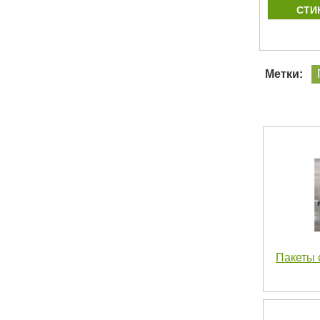
ЛЯ
ТРЕХШОВНЫЙ ПАКЕТ ДЛЯ
СТИ
М
МАЙОНЕЗА
Метки:
Пакеты 