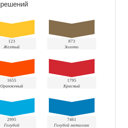
 решений
123
873
Желтый
Золото
1655
1795
Оранжевый
Красный
2995
7461
Голубой
Голубой металлик