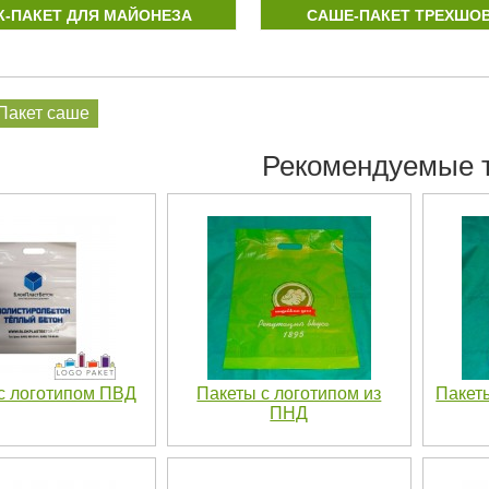
К-ПАКЕТ ДЛЯ МАЙОНЕЗА
CАШЕ-ПАКЕТ ТРЕХШО
Пакет саше
Рекомендуемые 
с логотипом ПВД
Пакеты с логотипом из
Пакет
ПНД