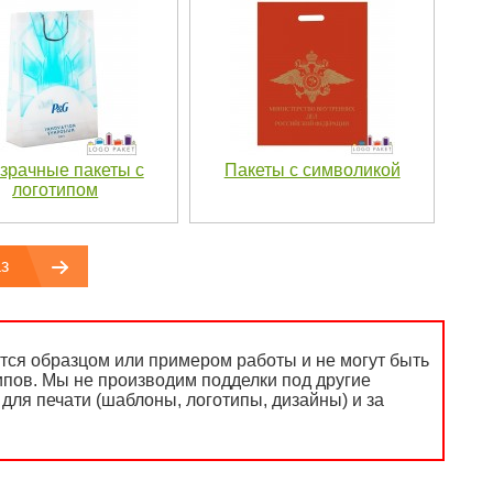
зрачные пакеты с
Пакеты с символикой
логотипом
з
ся образцом или примером работы и не могут быть
ипов. Мы не производим подделки под другие
для печати (шаблоны, логотипы, дизайны) и за