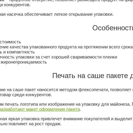
и конкурентов.
ая насечка обеспечивает легкое открывание упаковки.
Особенност
 стоимость
ние качества упакованного продукта на протяжении всего срока
ь и компактность
чность упаковки за счет хорошей свариваемости пленки
и жиронепроницаемость
Печать на саше пакете 
ие на саше пакет наносится методом флексопечати, позволяет 
товар среди конкурентов.
м печать логотипа или изображения на упаковку для майонеза. 
разработают макет оформления пакета
.
ная яркая упаковка привлечет внимание покупателей и выделит
ьно повлияет на рост продаж.