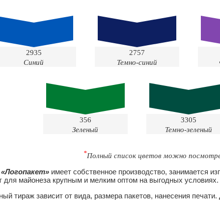
2935
2757
Синий
Темно-синий
356
3305
Зеленый
Темно-зеленый
*
Полный список цветов можно посмот
 «Логопакет»
имеет собственное производство, занимается изг
т для майонеза крупным и мелким оптом на выгодных условиях.
ый тираж зависит от вида, размера пакетов, нанесения печати