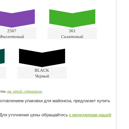
2587
361
Фиолетовый
Салатовый
BLACK
Черный
реть
на этой странице
.
отовлением упаковки для майонеза, предлагает купить
. Для уточнения цены обращайтесь
к менеджерам нашей