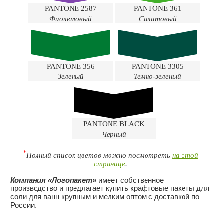
PANTONE 2587
PANTONE 361
Фиолетовый
Салатовый
PANTONE 356
PANTONE 3305
Зеленый
Темно-зеленый
PANTONE BLACK
Черный
*
Полный список цветов можно посмотреть
на этой
странице
.
Компания «Логопакет»
имеет собственное
производство и предлагает купить крафтовые пакеты для
соли для ванн крупным и мелким оптом с доставкой по
России.