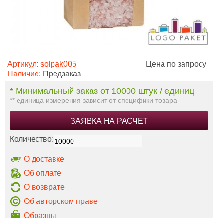
Артикул:
solpak005
Цена по запросу
Наличие:
Предзаказ
* Минимальный заказ от 10000 штук / единиц
** единица измерения зависит от специфики товара
ЗАЯВКА НА РАСЧЕТ
Количество:
О доставке
Об оплате
О возврате
Об авторском праве
Образцы