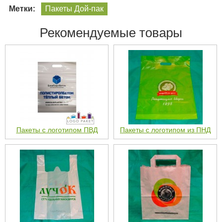
Метки:
Пакеты Дой-пак
Рекомендуемые товары
Пакеты с логотипом ПВД
Пакеты с логотипом из ПНД