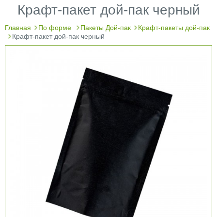
Крафт-пакет дой-пак черный
Главная
По форме
Пакеты Дой-пак
Крафт-пакеты дой-пак
Крафт-пакет дой-пак черный