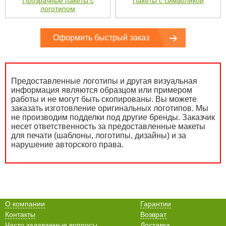
Прозрачные пакеты с
Пакеты с символикой
логотипом
Оформить быстрый заказ
Предоставленные логотипы и другая визуальная
информация являются образцом или примером
работы и не могут быть скопированы. Вы можете
заказать изготовление оригинальных логотипов. Мы
не производим подделки под другие бренды. Заказчик
несет ответственность за предоставленные макеты
для печати (шаблоны, логотипы, дизайны) и за
нарушение авторского права.
О компании
Гарантии
Контакты
Возврат
Часто задаваемые вопросы
Доставка