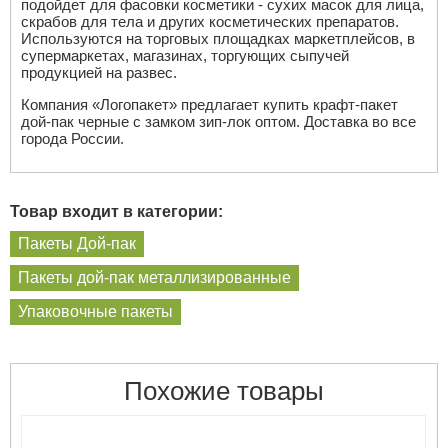
подойдет для фасовки косметики - сухих масок для лица,
скрабов для тела и других косметических препаратов.
Используются на торговых площадках маркетплейсов, в
супермаркетах, магазинах, торгующих сыпучей
продукцией на развес.
Компания «Логопакет» предлагает купить крафт-пакет
дой-пак черные с замком зип-лок оптом. Доставка во все
города России.
Товар входит в категории:
Пакеты Дой-пак
Пакеты дой-пак металлизированные
Упаковочные пакеты
Похожие товары