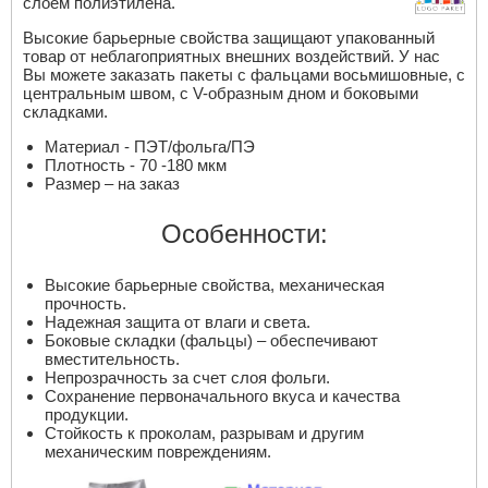
слоем полиэтилена.
Высокие барьерные свойства защищают упакованный
товар от неблагоприятных внешних воздействий. У нас
Вы можете заказать пакеты с фальцами восьмишовные, с
центральным швом, c V-образным дном и боковыми
складками.
Материал - ПЭТ/фольга/ПЭ
Плотность - 70 -180 мкм
Размер – на заказ
Особенности:
Высокие барьерные свойства, механическая
прочность.
Надежная защита от влаги и света.
Боковые складки (фальцы) – обеспечивают
вместительность.
Непрозрачность за счет слоя фольги.
Сохранение первоначального вкуса и качества
продукции.
Стойкость к проколам, разрывам и другим
механическим повреждениям.