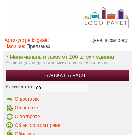
Артикул:
petfolg-falc
Цена по запросу
Наличие:
Предзаказ
* Минимальный заказ от 100 штук / единиц
** единица измерения зависит от специфики товара
ЗАЯВКА НА РАСЧЕТ
Количество:
О доставке
Об оплате
О возврате
Об авторском праве
Образцы