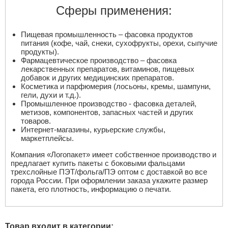
Сферы применения:
Пищевая промышленность – фасовка продуктов
питания (кофе, чай, снеки, сухофрукты, орехи, сыпучие
продукты).
Фармацевтическое производство – фасовка
лекарственных препаратов, витаминов, пищевых
добавок и других медицинских препаратов.
Косметика и парфюмерия (лосьоны, кремы, шампуни,
гели, духи и т.д.).
Промышленное производство - фасовка деталей,
метизов, компонентов, запасных частей и других
товаров.
Интернет-магазины, курьерские службы,
маркетплейсы.
Компания «Логопакет» имеет собственное производство и
предлагает купить пакеты с боковыми фальцами
трехслойные ПЭТ/фольга/ПЭ оптом с доставкой во все
города России. При оформлении заказа укажите размер
пакета, его плотность, информацию о печати.
Товар входит в категории: