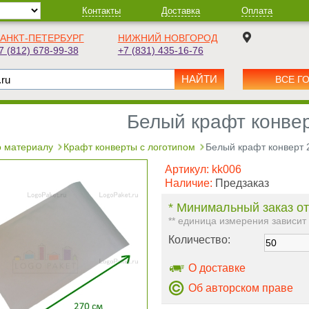
Контакты
Доставка
Оплата
АНКТ-ПЕТЕРБУРГ
НИЖНИЙ НОВГОРОД
7 (812) 678-99-38
+7 (831) 435-16-76
ВСЕ Г
Белый крафт конве
 материалу
Крафт конверты с логотипом
Белый крафт конверт 
Артикул:
kk006
Наличие:
Предзаказ
* Минимальный заказ от
** единица измерения зависит
Количество:
О доставке
Об авторском праве