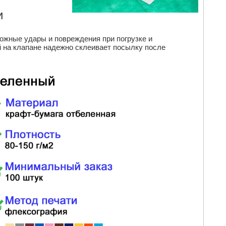
и
ожные удары и повреждения при погрузке и
й на клапане надежно склеивает посылку после