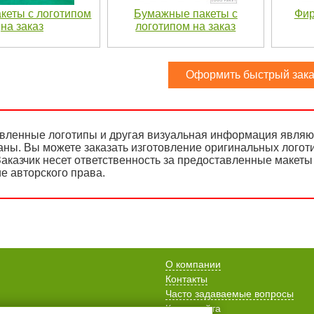
кеты с логотипом
Бумажные пакеты с
Фир
на заказ
логотипом на заказ
Оформить быстрый зака
вленные логотипы и другая визуальная информация являют
аны. Вы можете заказать изготовление оригинальных логот
аказчик несет ответственность за предоставленные макеты 
е авторского права.
О компании
Контакты
Часто задаваемые вопросы
Карта сайта