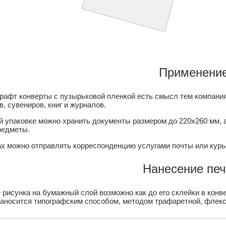
Применени
крафт конверты с пузырьковой пленкой есть смысл тем компани
, сувениров, книг и журналов.
й упаковке можно хранить документы размером до 220х260 мм, а
редметы.
ах можно отправлять корреспонденцию услугами почты или курь
Нанесение печ
рисунка на бумажный слой возможно как до его склейки в конве
наносится типографским способом, методом трафаретной, флекс