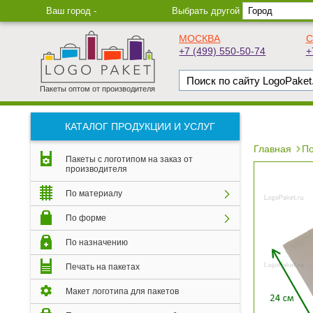
Ваш город -
Выбрать другой
МОСКВА
С
+7 (499) 550-50-74
+
Пакеты оптом от производителя
КАТАЛОГ ПРОДУКЦИИ И УСЛУГ
Главная
По
Пакеты с логотипом на заказ от
производителя
По материалу
По форме
По назначению
Печать на пакетах
Макет логотипа для пакетов