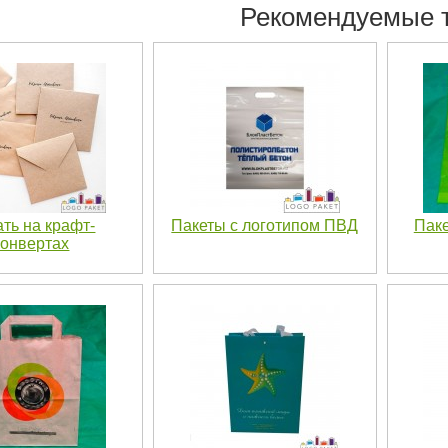
Рекомендуемые 
ть на крафт-
Пакеты с логотипом ПВД
Паке
конвертах