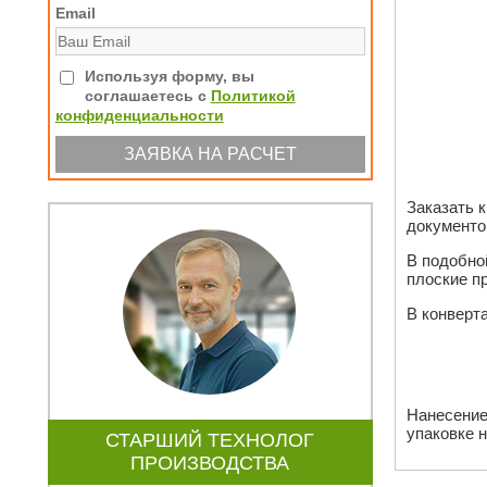
Email
Используя форму, вы
соглашаетесь с
Политикой
конфиденциальности
Заказать 
документов
В подобно
плоские п
В конверт
Нанесение 
упаковке 
СТАРШИЙ ТЕХНОЛОГ
ПРОИЗВОДСТВА