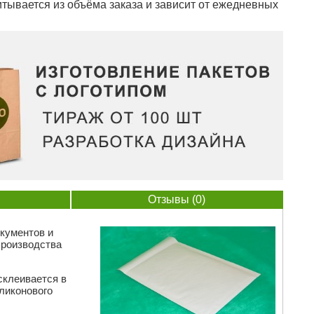
тывается из объёма заказа и зависит от ежедневных
Отзывы (0)
кументов и
производства
склеивается в
ликонового