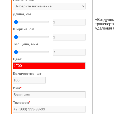
Длина, см
«Воздушна
транспорт
удаления 
Ширина, см
Толщина, мкм
Цвет
Количество, шт
Имя
*
Телефон
*