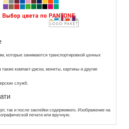
е
ям, которые занимаются транспортировкой ценных
 также компакт-диски, монеты, картины и другие
ерских служб.
ати
рт, так и после заклейки содержимого. Изображение на
ографической печати или вручную.