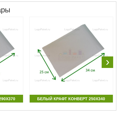
ары
›
290Х370
БЕЛЫЙ КРАФТ КОНВЕРТ 250Х340