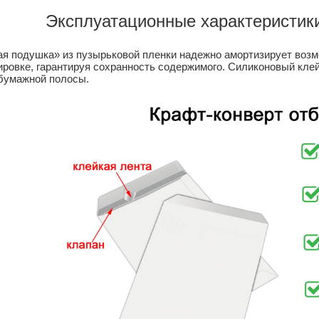
Эксплуатационные характеристик
я подушка» из пузырьковой пленки надежно амортизирует возм
ировке, гарантируя сохранность содержимого. Силиконовый кле
бумажной полосы.