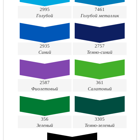
2995
7461
Голубой
Голубой металлик
2935
2757
Синий
Темно-синий
2587
361
Фиолетовый
Салатовый
356
3305
Зеленый
Темно-зеленый