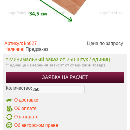
Артикул:
kp027
Цена по запросу
Наличие:
Предзаказ
* Минимальный заказ от 250 штук / единиц
** единица измерения зависит от специфики товара
ЗАЯВКА НА РАСЧЕТ
Количество:
О доставке
Об оплате
О возврате
Об авторском праве