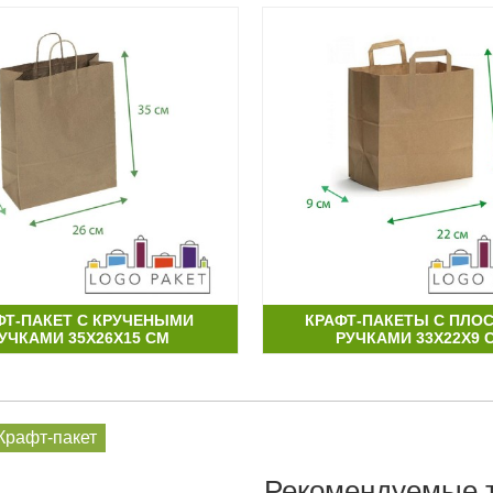
ФТ-ПАКЕТ С КРУЧЕНЫМИ
КРАФТ-ПАКЕТЫ С ПЛО
УЧКАМИ 35Х26Х15 СМ
РУЧКАМИ 33Х22Х9 
Крафт-пакет
Рекомендуемые 