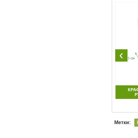
‹
ТЬЮ
БУМАЖНЫЕ ПАКЕТЫ С ЛЕНТАМИ
КРА
Р
Метки: