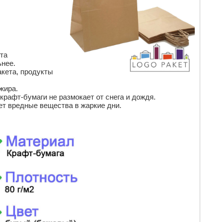
та
ьнее.
кета, продукты
жира.
крафт-бумаги не размокает от снега и дождя.
ет вредные вещества в жаркие дни.