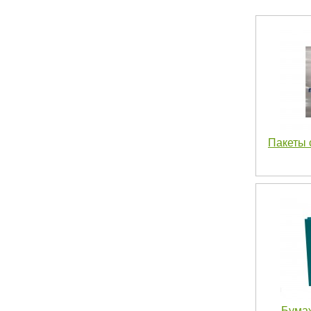
Пакеты 
Бума