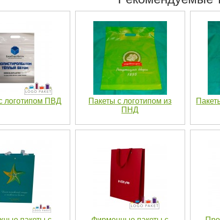
с логотипом ПВД
Пакеты с логотипом из
Пакет
ПНД
жные пакеты с
Фирменные пакеты с
Про