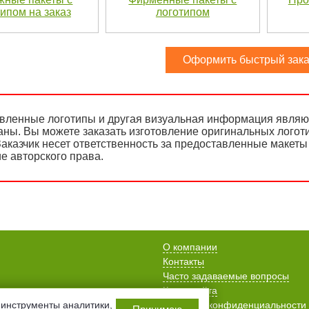
ипом на заказ
логотипом
Оформить быстрый зака
вленные логотипы и другая визуальная информация являют
аны. Вы можете заказать изготовление оригинальных логот
аказчик несет ответственность за предоставленные макеты 
е авторского права.
О компании
Контакты
Часто задаваемые вопросы
Карта сайта
Политика конфиденциальности
инструменты аналитики,