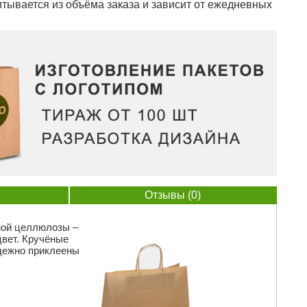
тывается из объёма заказа и зависит от ежедневных
Отзывы (0)
ной целлюлозы –
вет. Кручёные
адежно приклеены