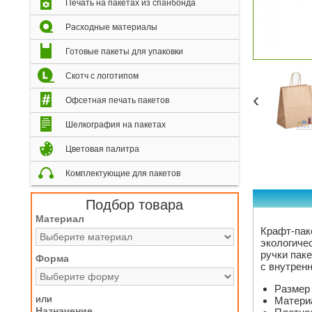
Печать на пакетах из спанбонда
Расходные материалы
Готовые пакеты для упаковки
Скотч с логотипом
‹
Офсетная печать пакетов
Шелкография на пакетах
Цветовая палитра
Комплектующие для пакетов
Подбор товара
Материал
Крафт-пак
экологиче
ручки пак
Форма
с внутрен
Размер 
или
Материа
Назначение