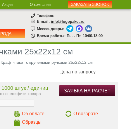
ЗАКАЗАТЬ ЗВОНОК
Акции
О компании
Телефон:
E-mail:
info@logopaket.ru
Мессенджеры:
ОРОДА
Время работы: Пн. - Пт. 10:00-18:00
учками 25х22х12 см
Крафт-пакет с кручеными ручками 25х22х12 см
Цена по запросу
 1000 штук / единиц
ЗАЯВКА НА РАСЧЕТ
 от специфики товара
Об оплате
О возврате
Образцы