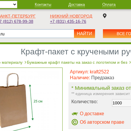
Контакты
Доставка
Оплата
АНКТ-ПЕТЕРБУРГ
НИЖНИЙ НОВГОРОД
7 (812) 678-99-38
+7 (831) 435-16-76
ВСЕ Г
Крафт-пакет с кручеными р
 материалу
Бумажные крафт пакеты на заказ с логотипом и без
Артикул:
kraft2522
Наличие:
Предзаказ
* Минимальный заказ от
** единица измерения зависит
Количество:
О доставке
Об авторском праве