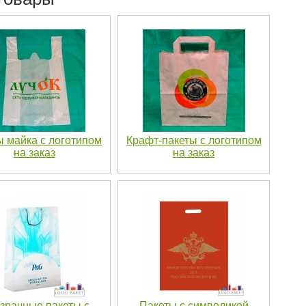
ы майка с логотипом
Крафт-пакеты с логотипом
на заказ
на заказ
зрачные пакеты с
Пакеты с символикой