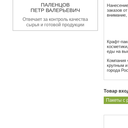
ПАЛЕНЦОВ
Нанесение
ПЕТР ВАЛЕРЬЕВИЧ
заказов о
внимание, 
Отвечает за контроль качества
сырья и готовой продукции
Крафт-пак
косметики
еды на вын
Компания 
крупным и
города Рос
Товар вход
Пакеты с 