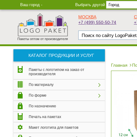
Ваш город -
Выбрать другой
МОСКВА
С
+7 (499) 550-50-74
+
Пакеты оптом от производителя
КАТАЛОГ ПРОДУКЦИИ И УСЛУГ
Главная
По
Пакеты с логотипом на заказ от
производителя
По материалу
По форме
По назначению
Печать на пакетах
Макет логотипа для пакетов