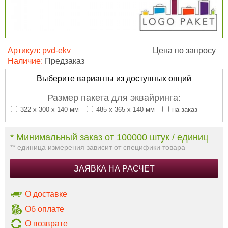
Артикул:
pvd-ekv
Цена по запросу
Наличие:
Предзаказ
Выберите варианты из доступных опций
Размер пакета для эквайринга:
322 x 300 х 140 мм
485 x 365 х 140 мм
на заказ
* Минимальный заказ от 100000 штук / единиц
** единица измерения зависит от специфики товара
ЗАЯВКА НА РАСЧЕТ
О доставке
Об оплате
О возврате