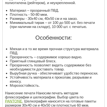
полиэтилена (рейтером), и неукрепленной.
Материал – прозрачный ПВД.
Плотность - 50-80 мкм.
Размеры - 30х40 см, 40х50 см и на заказ.
Минимальный тираж – от 100 до 500 шт. без печати
(при наличии на складе), 10 000 шт. с печатью.
Особенности:
Мягкая и в то же время прочная структура материала
ПВД.
Прозрачность – содержимое хорошо видно.
Приятный глянцевый блеск.
Прозрачность позволяет видеть содержимое без
необходимости доставать товар.
Вырубная ручка - обеспечивает удобство переноски.
Устойчивость материала к проколам, разрывам и
износу.
Морозостойкость.
Нанесение печати Наносим печать методом
флексографии и шелкографии. Выбор цвета по
PANTONE
. Шелкография наносится на готовые пакеты
размером 30х40 см и 40х50 см плотностью 60 мкм.