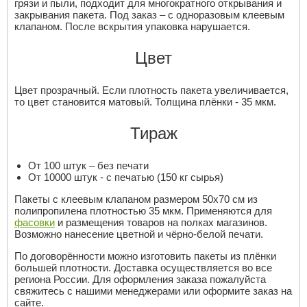
грязи и пыли, подходит для многократного открывания и
закрывания пакета. Под заказ – с одноразовым клеевым
клапаном. После вскрытия упаковка нарушается.
Цвет
Цвет прозрачный. Если плотность пакета увеличивается,
то цвет становится матовый. Толщина плёнки - 35 мкм.
Тираж
От 100 штук – без печати
От 10000 штук - с печатью (150 кг сырья)
Пакеты с клеевым клапаном размером 50x70 см из
полипропилена плотностью 35 мкм. Применяются для
фасовки
и размещения товаров на полках магазинов.
Возможно нанесение цветной и чёрно-белой печати.
По договорённости можно изготовить пакеты из плёнки
большей плотности. Доставка осуществляется во все
региона России. Для оформления заказа пожалуйста
свяжитесь с нашими менеджерами или оформите заказ на
сайте.