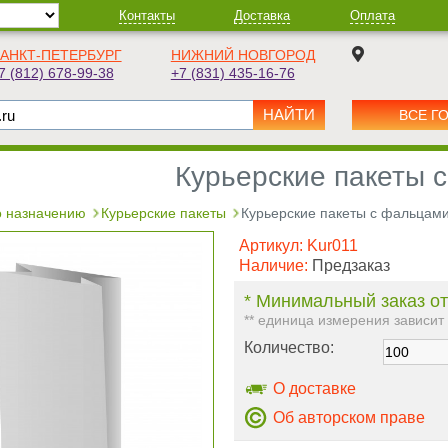
Контакты
Доставка
Оплата
АНКТ-ПЕТЕРБУРГ
НИЖНИЙ НОВГОРОД
7 (812) 678-99-38
+7 (831) 435-16-76
ВСЕ Г
Курьерские пакеты 
 назначению
Курьерские пакеты
Курьерские пакеты с фальцам
Артикул:
Kur011
Наличие:
Предзаказ
* Минимальный заказ от
** единица измерения зависит
Количество:
О доставке
Об авторском праве