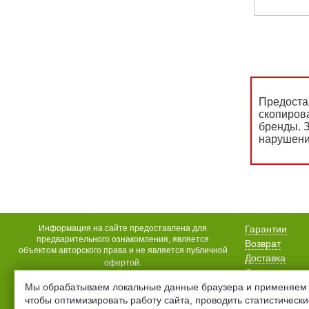
Предоста
скопиров
бренды. З
нарушени
Информация на сайте предоставлена для
Гарантии
предварительного ознакомления, является
Возврат
объектом авторского права и не является публичной
Доставка
офертой.
Оплата
Мы обрабатываем локальные данные браузера и применяем 
Акции
чтобы оптимизировать работу сайта, проводить статистическ
Статьи