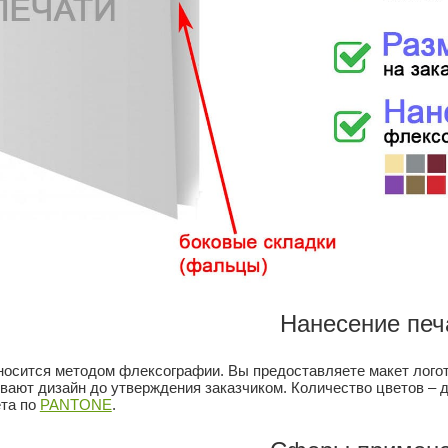
Нанесение печ
носится методом флексографии. Вы предоставляете макет логот
вают дизайн до утверждения заказчиком. Количество цветов – до
та по
PANTONE
.