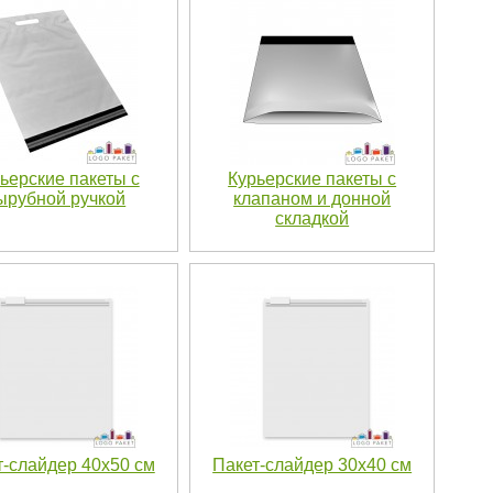
ьерские пакеты с
Курьерские пакеты с
ырубной ручкой
клапаном и донной
складкой
т-слайдер 40х50 см
Пакет-слайдер 30х40 см