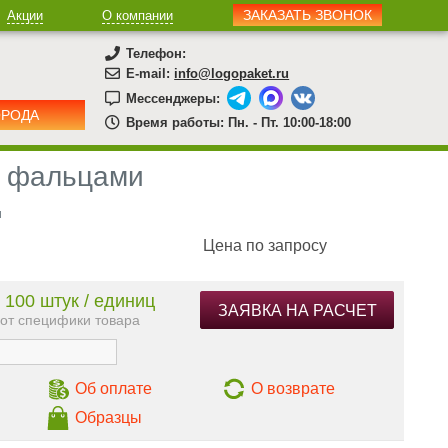
ЗАКАЗАТЬ ЗВОНОК
Акции
О компании
Телефон:
E-mail:
info@logopaket.ru
Мессенджеры:
ОРОДА
Время работы: Пн. - Пт. 10:00-18:00
с фальцами
и
Цена по запросу
 100 штук / единиц
ЗАЯВКА НА РАСЧЕТ
 от специфики товара
Об оплате
О возврате
Образцы