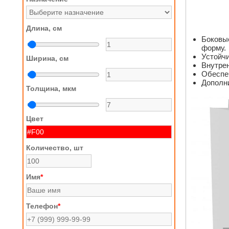
Длина, см
Боковы
форму.
Устойчи
Ширина, см
Внутрен
Обеспе
Дополни
Толщина, мкм
Цвет
Количество, шт
Имя
*
Телефон
*