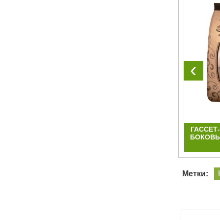
‹
ЫМИ
ПАКЕТ МАЙКА БОЛЬШОЙ
ГАССЕТ
БОКОВЫ
Метки: