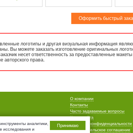
Оформить быстрый зака
вленные логотипы и другая визуальная информация являют
аны. Вы можете заказать изготовление оригинальных логот
аказчик несет ответственность за предоставленные макеты 
е авторского права.
О компании
Контакты
Часто задаваемые вопросы
Карта сайта
инструменты аналитики,
Политика конфиденциальности
Принимаю
ие исследования и
Пользовательское соглашение