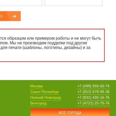
з
ся образцом или примером работы и не могут быть
ипов. Мы не производим подделки под другие
для печати (шаблоны, логотипы, дизайны) и за
Москва
+7 (499) 550-50-74
Санкт-Петербург
+7 (812) 678-99-38
Нижний Новгород
+7 (831) 435-16-76
Белгород
+7 (4722) 25-70-76
ВСЕ ГОРОДА