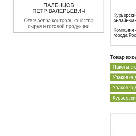
ПАЛЕНЦОВ
ПЕТР ВАЛЕРЬЕВИЧ
Курьерски
онлайн-зак
Отвечает за контроль качества
сырья и готовой продукции
Компания 
города Рос
Товар вход
Пакеты с 
Упаковка 
Упаковка
Курьерски