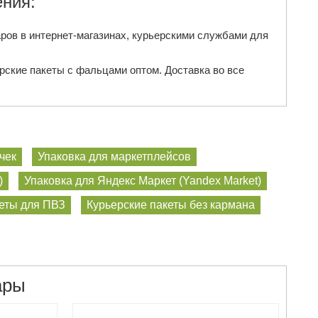
ния:
ров в интернет-магазинах, курьерскими службами для
рские пакеты с фальцами оптом. Доставка во все
чек
Упаковка для маркетплейсов
)
Упаковка для Яндекс Маркет (Yandex Market)
еты для ПВЗ
Курьерские пакеты без кармана
ары