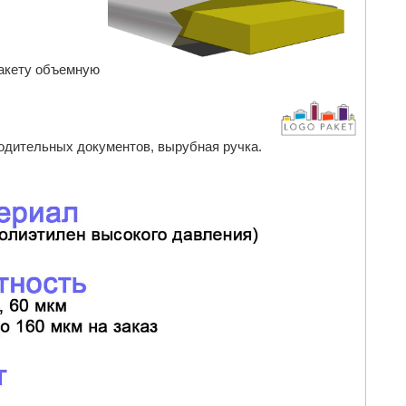
акету объемную
одительных документов, вырубная ручка.