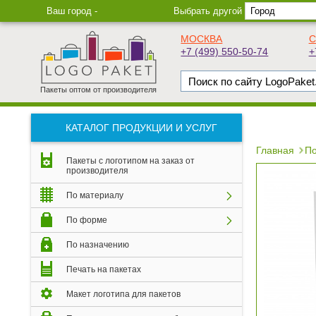
Ваш город -
Выбрать другой
МОСКВА
С
+7 (499) 550-50-74
+
Пакеты оптом от производителя
КАТАЛОГ ПРОДУКЦИИ И УСЛУГ
Главная
По
Пакеты с логотипом на заказ от
производителя
По материалу
По форме
По назначению
Печать на пакетах
Макет логотипа для пакетов