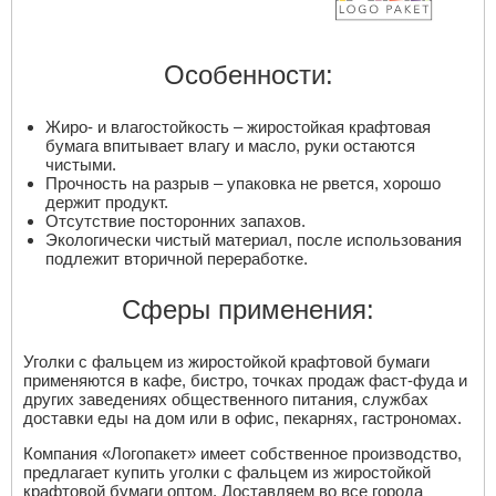
Особенности:
Жиро- и влагостойкость – жиростойкая крафтовая
бумага впитывает влагу и масло, руки остаются
чистыми.
Прочность на разрыв – упаковка не рвется, хорошо
держит продукт.
Отсутствие посторонних запахов.
Экологически чистый материал, после использования
подлежит вторичной переработке.
Сферы применения:
Уголки с фальцем из жиростойкой крафтовой бумаги
применяются в кафе, бистро, точках продаж фаст-фуда и
других заведениях общественного питания, службах
доставки еды на дом или в офис, пекарнях, гастрономах.
Компания «Логопакет» имеет собственное производство,
предлагает купить уголки с фальцем из жиростойкой
крафтовой бумаги оптом. Доставляем во все города