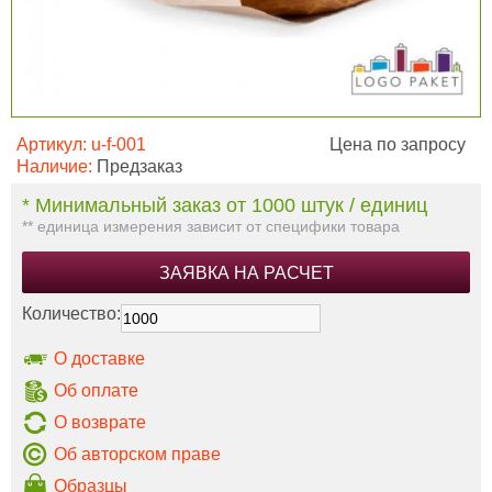
Артикул:
u-f-001
Цена по запросу
Наличие:
Предзаказ
* Минимальный заказ от 1000 штук / единиц
** единица измерения зависит от специфики товара
ЗАЯВКА НА РАСЧЕТ
Количество:
О доставке
Об оплате
О возврате
Об авторском праве
Образцы