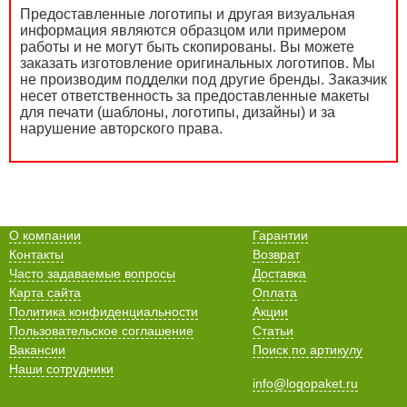
Предоставленные логотипы и другая визуальная
информация являются образцом или примером
работы и не могут быть скопированы. Вы можете
заказать изготовление оригинальных логотипов. Мы
не производим подделки под другие бренды. Заказчик
несет ответственность за предоставленные макеты
для печати (шаблоны, логотипы, дизайны) и за
нарушение авторского права.
О компании
Гарантии
Контакты
Возврат
Часто задаваемые вопросы
Доставка
Карта сайта
Оплата
Политика конфиденциальности
Акции
Пользовательское соглашение
Статьи
Вакансии
Поиск по артикулу
Наши сотрудники
info@logopaket.ru