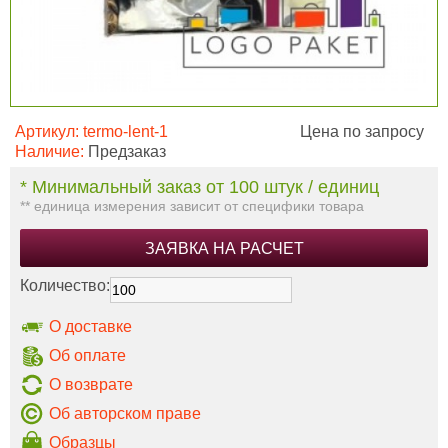
Артикул:
termo-lent-1
Цена по запросу
Наличие:
Предзаказ
* Минимальный заказ от 100 штук / единиц
** единица измерения зависит от специфики товара
ЗАЯВКА НА РАСЧЕТ
Количество:
О доставке
Об оплате
О возврате
Об авторском праве
Образцы