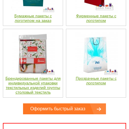
Бумажные пакеты с
Фирменные пакеты с
логотипом на заказ
логотипом
Брендированные пакеты для
Прозрачные пакеты с
индивидуальной упаковки
логотипом
текстильных изделий группы
столовый текстиль
Оформить быстрый заказ