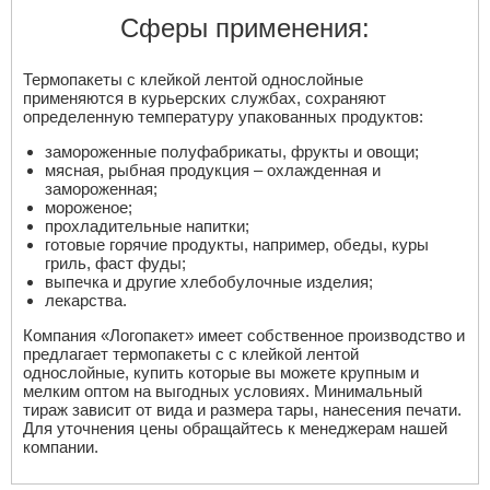
Сферы применения:
Термопакеты с клейкой лентой однослойные
применяются в курьерских службах, сохраняют
определенную температуру упакованных продуктов:
замороженные полуфабрикаты, фрукты и овощи;
мясная, рыбная продукция – охлажденная и
замороженная;
мороженое;
прохладительные напитки;
готовые горячие продукты, например, обеды, куры
гриль, фаст фуды;
выпечка и другие хлебобулочные изделия;
лекарства.
Компания «Логопакет» имеет собственное производство и
предлагает термопакеты с с клейкой лентой
однослойные, купить которые вы можете крупным и
мелким оптом на выгодных условиях. Минимальный
тираж зависит от вида и размера тары, нанесения печати.
Для уточнения цены обращайтесь к менеджерам нашей
компании.