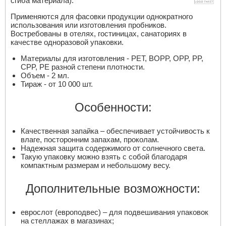
сгиба материала).
Применяются для фасовки продукции однократного
использования или изготовления пробников.
Востребованы в отелях, гостиницах, санаториях в
качестве одноразовой упаковки.
Материалы для изготовления - PET, BOPP, OPP, PP,
CPP, PE разной степени плотности.
Объем - 2 мл.
Тираж - от 10 000 шт.
Особенности:
Качественная запайка – обеспечивает устойчивость к
влаге, посторонним запахам, проколам.
Надежная защита содержимого от солнечного света.
Такую упаковку можно взять с собой благодаря
компактным размерам и небольшому весу.
Дополнительные возможности:
еврослот (европодвес) – для подвешивания упаковок
на стеллажах в магазинах;