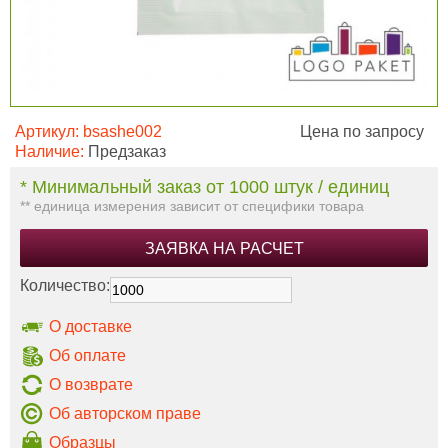
Артикул:
bsashe002
Цена по запросу
Наличие:
Предзаказ
* Минимальный заказ от 1000 штук / единиц
** единица измерения зависит от специфики товара
ЗАЯВКА НА РАСЧЕТ
Количество:
О доставке
Об оплате
О возврате
Об авторском праве
Образцы