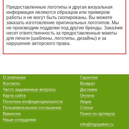
Предоставленные логотипы и другая визуальная
информация являются образцом или примером
работы и не могут быть скопированы. Вы можете
заказать изготовление оригинальных логотипов. Мы
не производим подделки под другие бренды. Заказчик
несет ответственность за предоставленные макеты
для печати (шаблоны, логотипы, дизайны) и за
нарушение авторского права.
О компании
Гарантии
Контакты
Возврат
Часто задаваемые вопросы
Доставка
Карта сайта
Оплата
Политика конфиденциальности
Акции
Пользовательское соглашение
Статьи
Вакансии
Поиск по артикулу
Наши сотрудники
info@logopaket.ru