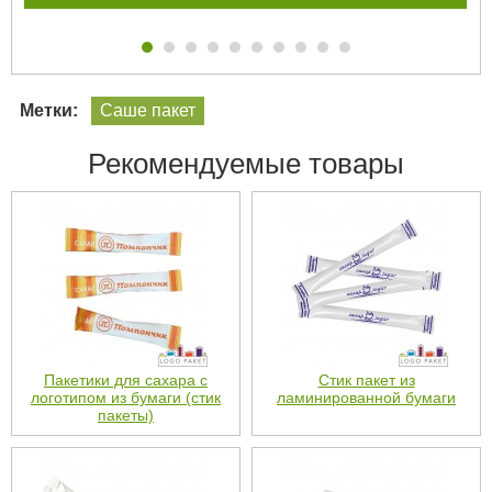
Метки:
Саше пакет
Рекомендуемые товары
Пакетики для сахара с
Стик пакет из
логотипом из бумаги (стик
ламинированной бумаги
пакеты)