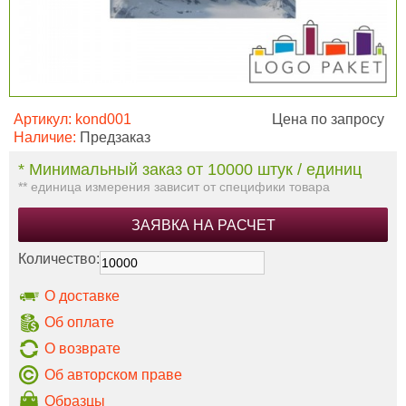
Артикул:
kond001
Цена по запросу
Наличие:
Предзаказ
* Минимальный заказ от 10000 штук / единиц
** единица измерения зависит от специфики товара
ЗАЯВКА НА РАСЧЕТ
Количество:
О доставке
Об оплате
О возврате
Об авторском праве
Образцы