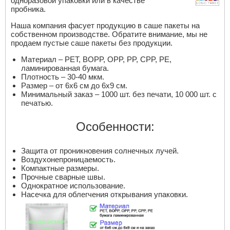
одноразовой упаковки или в качестве
пробника.
Наша компания фасует продукцию в саше пакеты на
собственном производстве. Обратите внимание, мы не
продаем пустые саше пакеты без продукции.
Материал – PET, BOPP, OPP, PP, CPP, PE,
ламинированная бумага.
Плотность – 30-40 мкм.
Размер – от 6х6 см до 6х9 см.
Минимальный заказ – 1000 шт. без печати, 10 000 шт. с
печатью.
Особенности:
Защита от проникновения солнечных лучей.
Воздухонепроницаемость.
Компактные размеры.
Прочные сварные швы.
Однократное использование.
Насечка для облегчения открывания упаковки.