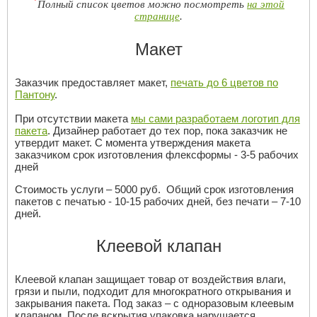
*
Полный список цветов можно посмотреть
на этой
странице
.
Макет
Заказчик предоставляет макет,
печать до 6 цветов по
Пантону
.
При отсутствии макета
мы сами разработаем логотип для
пакета
. Дизайнер работает до тех пор, пока заказчик не
утвердит макет. С момента утверждения макета
заказчиком срок изготовления флексформы - 3-5 рабочих
дней
Стоимость услуги – 5000 руб. Общий срок изготовления
пакетов с печатью - 10-15 рабочих дней, без печати – 7-10
дней.
Клеевой клапан
Клеевой клапан защищает товар от воздействия влаги,
грязи и пыли, подходит для многократного открывания и
закрывания пакета. Под заказ – с одноразовым клеевым
клапаном. После вскрытия упаковка нарушается.