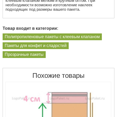
клеевым клапаном мелким и крупным оптом. При
необходимости возможно изготовление наклеек
подходящих под размеры вашего пакета.
Товар входит в категории:
Полипропиленовые пакеты с клеевым клапаном
Пакеты для конфет и сладостей
Прозрачные пакеты
Похожие товары