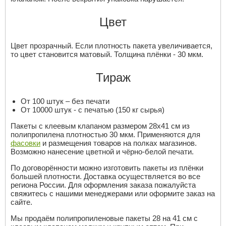
Цвет
Цвет прозрачный. Если плотность пакета увеличивается,
то цвет становится матовый. Толщина плёнки - 30 мкм.
Тираж
От 100 штук – без печати
От 10000 штук - с печатью (150 кг сырья)
Пакеты с клеевым клапаном размером 28x41 см из
полипропилена плотностью 30 мкм. Применяются для
фасовки
и размещения товаров на полках магазинов.
Возможно нанесение цветной и чёрно-белой печати.
По договорённости можно изготовить пакеты из плёнки
большей плотности. Доставка осуществляется во все
региона России. Для оформления заказа пожалуйста
свяжитесь с нашими менеджерами или оформите заказ на
сайте.
Мы продаём полипропиленовые пакеты 28 на 41 см с